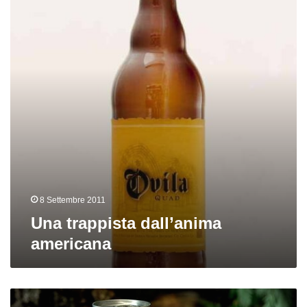
americana
8 Settembre 2011
Una trappista dall’anima
americana
La