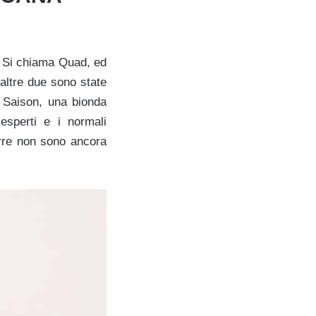
e. Si chiama Quad, ed
altre due sono state
 Saison, una bionda
esperti e i normali
irre non sono ancora