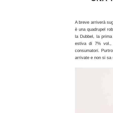
A breve arriverà sug
è una quadrupel rob
la Dubbel, la prim
estiva di 7% vol.,
consumatori. Purtro
arrivate e non si sa 