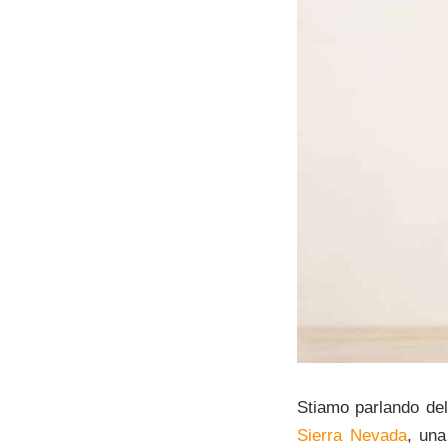
Stiamo parlando del
Sierra Nevada
, una