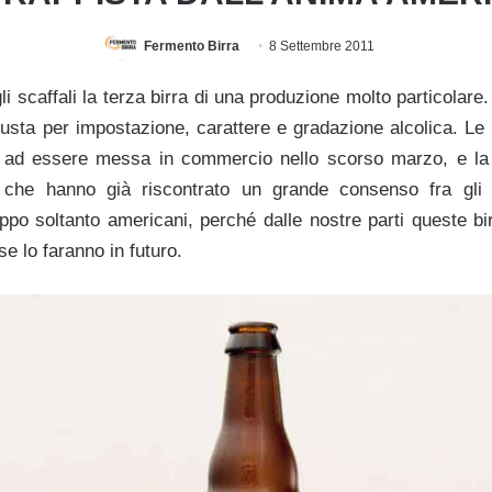
Fermento Birra
8 Settembre 2011
li scaffali la terza birra di una produzione molto particolar
usta per impostazione, carattere e gradazione alcolica. Le 
a ad essere messa in commercio nello scorso marzo, e la
 che hanno già riscontrato un grande consenso fra gli 
ppo soltanto americani, perché dalle nostre parti queste b
se lo faranno in futuro.