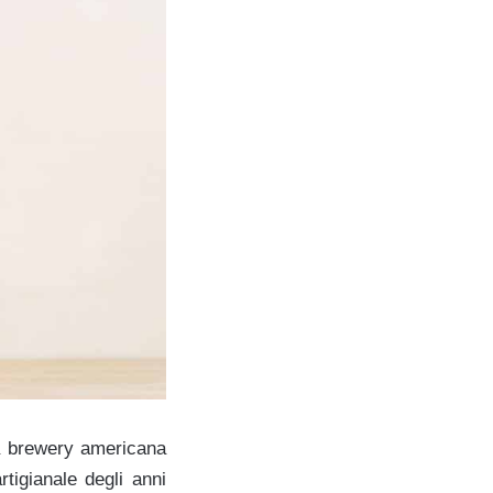
ma brewery americana
rtigianale degli anni