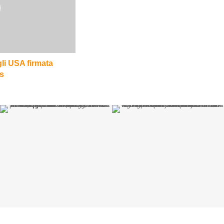
li USA firmata
s