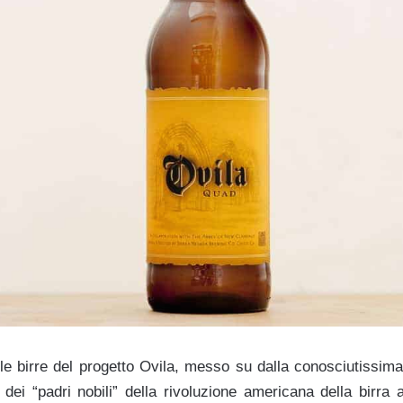
le birre del progetto Ovila, messo su dalla conosciutissi
 dei “padri nobili” della rivoluzione americana della birra a