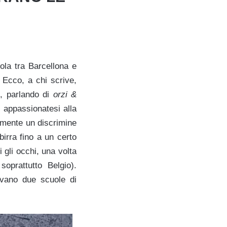
nola tra Barcellona e
? Ecco, a chi scrive,
o, parlando di
orzi &
i appassionatesi alla
amente un discrimine
irra fino a un certo
 gli occhi, una volta
oprattutto Belgio).
avano due scuole di