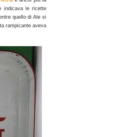
indicava le ricette
entre quello di Ale si
ianta rampicante aveva