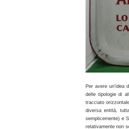
Per avere un’idea de
delle tipologie di 
tracciato orizzontal
diversa entità, tut
semplicemente) e S
relativamente non sol