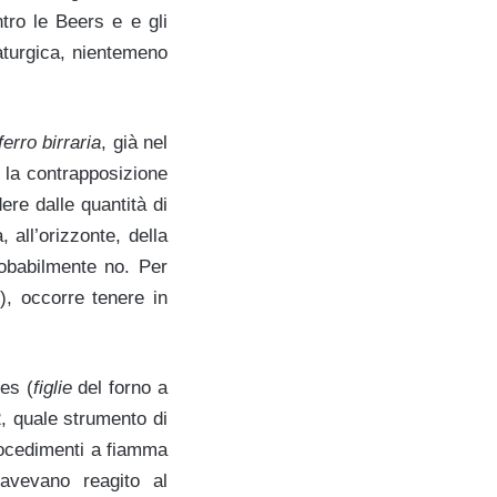
tro le Beers e e gli
maturgica, nientemeno
ferro birraria
, già nel
 la contrapposizione
ere dalle quantità di
 all’orizzonte, della
obabilmente no. Per
), occorre tenere in
es (
figlie
del forno a
2, quale strumento di
procedimenti a fiamma
i avevano reagito al