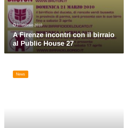
3 Febbraio 2010
A Firenze incontri con il birraio
al Public House 27
Seravezza
in
News
fermento