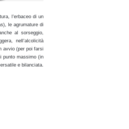
tura, l’erbaceo di un
as), le agrumature di
anche al sorseggio,
ra, nell’alcolicità
 avvio (per poi farsi
ui punto massimo (in
ersatile e bilanciata.