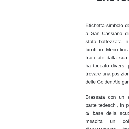
Etichetta-simbolo 
a San Cassiano di
stata battezzata i
birrificio. Meno line
tracciato dalla sua 
ha toccato diversi p
trovare una posizion
delle Golden Ale ga
Brassata con un as
parte tedeschi, in p
di base
della scu
mescita un colo