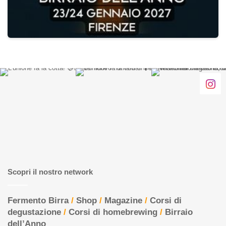
Scopri il nostro network
Fermento Birra
/
Shop
/
Magazine
/
Corsi di
degustazione
/
Corsi di homebrewing
/
Birraio
dell’Anno