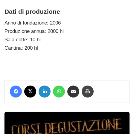
Dati di produzione
Anno di fondazione: 2006
Produzione annua: 2000 hl
Sala cotte: 10 hl
Cantina: 200 hl
Facebook
X
LinkedIn
WhatsApp
Condividi via mail
Stampa