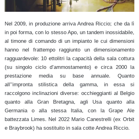
Nel 2009, in produzione arriva Andrea Riccio; che da lì
in poi forma, con lo stesso Apo, un tandem inossidabile,
al timone di comando di un impianto le cui dimensioni
hanno nel frattempo raggiunto un dimensionamento
ragguardevole: 10 ettolitri la capacità della sala cottura
(su singolo ciclo d’ammostamento) e circa 2000 la
prestazione media su base annuale. Quanto
all’’impronta stilistica della gamma, in essa si
raccolgono inclinazioni diverse: occhieggianti al Belgio
quanto alla Gran Bretagna, agli Usa quanto alla
Germania o alla stessa Italia, con la Grape Ale
battezzata Limes. Nel 2022 Mario Canestrelli (ex Orbit
e Braybrook) ha sostituito in sala cotte Andrea Riccio.