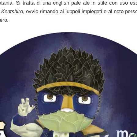
ania. Si tratta di una english pale ale in stile con uso esc
e
Kentshiro
, ovvio rimando ai luppoli impiegati e al noto per
ero.