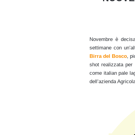
Novembre è decisa
settimane con un’alt
Birra del Bosco
, p
shot realizzata per
come italian pale la
dell’azienda Agricola