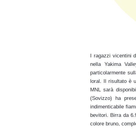
I ragazzi vicentini 
nella Yakima Vall
particolarmente sul
loral. Il risultato
MNL sarà disponibi
(Sovizzo) ha pres
indimenticabile fiam
bevitori. Birra da 
colore bruno, compl