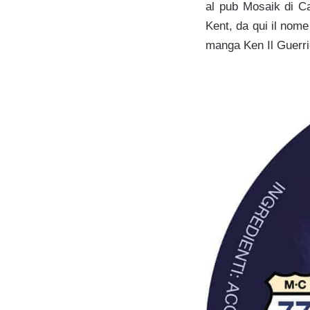
al pub Mosaik di Cat
Kent, da qui il nom
manga Ken Il Guerri