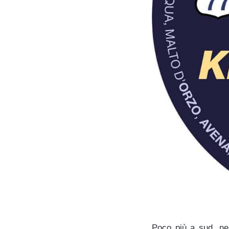
Poco più a sud, nei