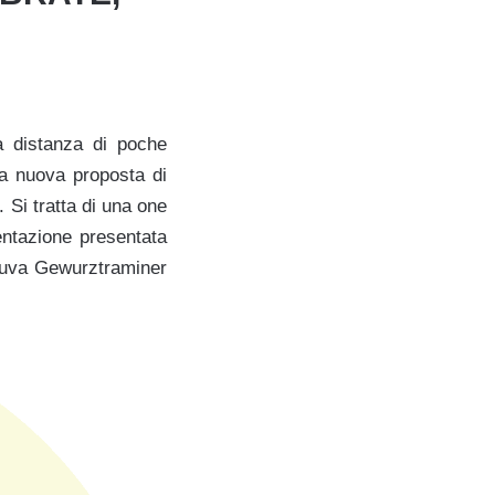
 distanza di poche
lla nuova proposta di
. Si tratta di una one
entazione presentata
di uva Gewurztraminer