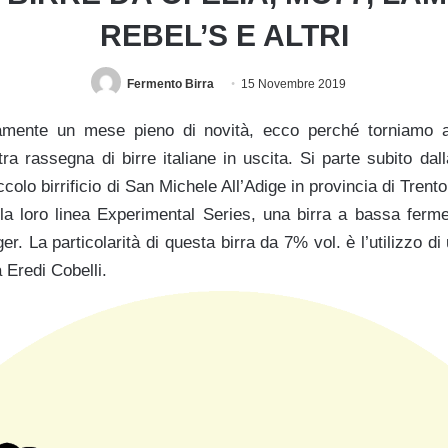
REBEL’S E ALTRI
Fermento Birra
15 Novembre 2019
mente un mese pieno di novità, ecco perché torniamo a
ra rassegna di birre italiane in uscita. Si parte subito da
iccolo birrificio di San Michele All’Adige in provincia di Trento
 la loro linea Experimental Series, una birra a bassa ferm
ger. La particolarità di questa birra da 7% vol. è l’utilizzo 
 Eredi Cobelli.