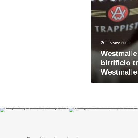
11 Marzo 2008
Westmalle
birrificio 
Westmalle