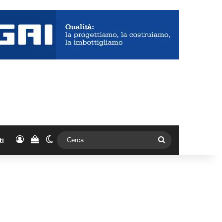
Accedi
Vedi il carrello
Cambia aspetto
Cerca
ti