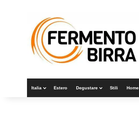
Italia
Estero
Degustare
Stili
Home