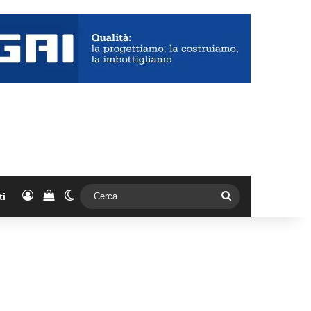
Accedi
Vedi il carrello
Cambia aspetto
Cerca
ti