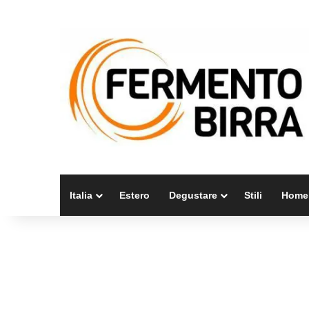
Italia
Estero
Degustare
Stili
Home