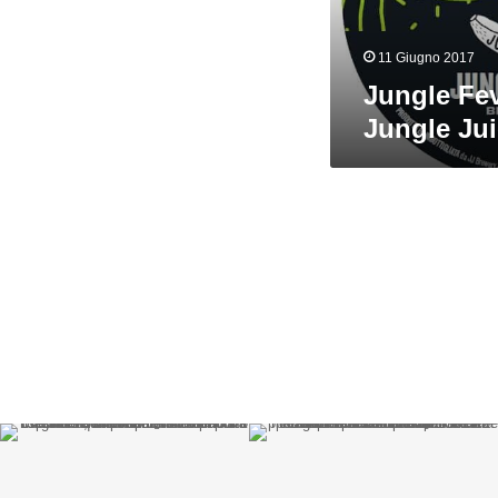
11 Giugno 2017
Jungle Feve
Jungle Ju