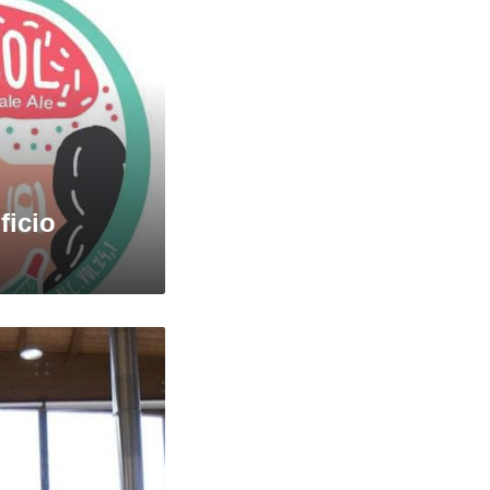
ficio