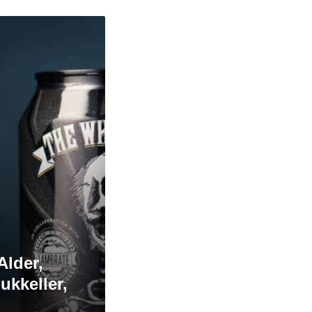
Alder,
ukkeller,