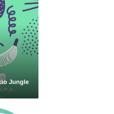
icio Jungle