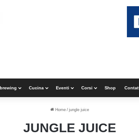
brewing
Cucina
Eventi
Corsi
Shop
Contat
Home
/
jungle juice
JUNGLE JUICE