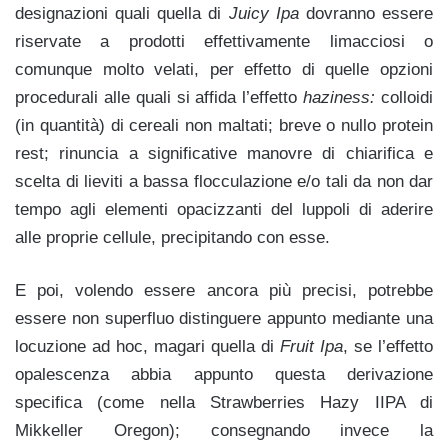
designazioni quali quella di
Juicy Ipa
dovranno essere
riservate a prodotti effettivamente limacciosi o
comunque molto velati, per effetto di quelle opzioni
procedurali alle quali si affida l’effetto
haziness:
colloidi
(in quantità) di cereali non maltati; breve o nullo protein
rest; rinuncia a significative manovre di chiarifica e
scelta di lieviti a bassa flocculazione e/o tali da non dar
tempo agli elementi opacizzanti del luppoli di aderire
alle proprie cellule, precipitando con esse.
E poi, volendo essere ancora più precisi, potrebbe
essere non superfluo distinguere appunto mediante una
locuzione ad hoc, magari quella di
Fruit Ipa
, se l’effetto
opalescenza abbia appunto questa derivazione
specifica (come nella Strawberries Hazy IIPA di
Mikkeller Oregon); consegnando invece la