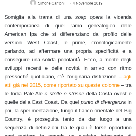
Simone Cantoni
4 Novembre 2019
Somiglia alla trama di una
soap opera
la vicenda
contemporanea di quel ramo genealogico delle
American Ipa che si differenziano dal profilo delle
versioni West Coast, le prime, cronologicamente
parlando, ad affermare una propria specificità e a
conseguire una solida popolarità. Ecco, a monte degli
sviluppi recenti e delle novità in arrivo con ritmo
pressoché quotidiano, c’è l’originaria distinzione –
agli
atti già nel 2015, come riportato su queste colonne
– tra
le India Pale Ale
a stelle e strisce
della Costa ovest e
quelle della East Coast. Da quel
punto di divergenza
in
poi, la sperimentazione, lungo il fianco orientale del Big
Country, è proseguita tanto da dar luogo a una
sequenza di definizioni tra le quali è forse opportuno