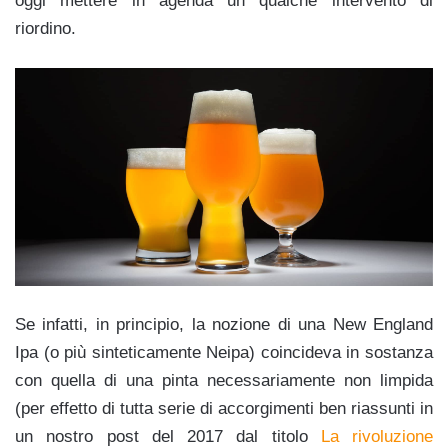
oggi mettere in agenda un qualche intervento di
riordino.
Se infatti, in principio, la nozione di una New England
Ipa (o più sinteticamente Neipa) coincideva in sostanza
con quella di una pinta necessariamente non limpida
(per effetto di tutta serie di accorgimenti ben riassunti in
un nostro post del 2017 dal titolo
La rivoluzione