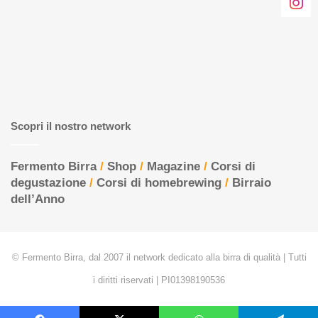
Scopri il nostro network
Fermento Birra
/
Shop
/
Magazine
/
Corsi di
degustazione
/
Corsi di homebrewing
/
Birraio
dell’Anno
© Fermento Birra, dal 2007 il network dedicato alla birra di qualità | Tutti
i diritti riservati | PI01398190536