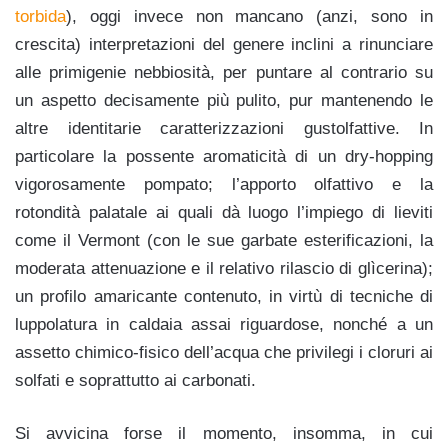
torbida
), oggi invece non mancano (anzi, sono in
crescita) interpretazioni del genere inclini a rinunciare
alle primigenie nebbiosità, per puntare al contrario su
un aspetto decisamente più pulito, pur mantenendo le
altre identitarie caratterizzazioni gustolfattive. In
particolare la possente aromaticità di un dry-hopping
vigorosamente pompato; l’apporto olfattivo e la
rotondità palatale ai quali dà luogo l’impiego di lieviti
come il Vermont (con le sue garbate esterificazioni, la
moderata attenuazione e il relativo rilascio di glìcerina);
un profilo amaricante contenuto, in virtù di tecniche di
luppolatura in caldaia assai riguardose, nonché a un
assetto chimico-fisico dell’acqua che privilegi i cloruri ai
solfati e soprattutto ai carbonati.
Si avvicina forse il momento, insomma, in cui