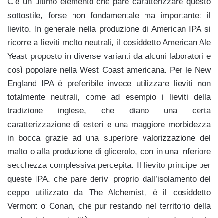
C’è un ultimo elemento che pare caratterizzare questo
sottostile, forse non fondamentale ma importante: il
lievito. In generale nella produzione di American IPA si
ricorre a lieviti molto neutrali, il cosiddetto American Ale
Yeast proposto in diverse varianti da alcuni laboratori e
così popolare nella West Coast americana. Per le New
England IPA è preferibile invece utilizzare lieviti non
totalmente neutrali, come ad esempio i lieviti della
tradizione inglese, che diano una certa
caratterizzazione di esteri e una maggiore morbidezza
in bocca grazie ad una superiore valorizzazione del
malto o alla produzione di glicerolo, con in una inferiore
secchezza complessiva percepita. Il lievito principe per
queste IPA, che pare derivi proprio dall’isolamento del
ceppo utilizzato da The Alchemist, è il cosiddetto
Vermont o Conan, che pur restando nel territorio della