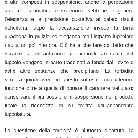
e altri composti in sospensione, anche la percezione
amara e aromatica è superiore, sebbene in genere
l’eleganza e la precisione gustativa al palato risulti
deficitaria, dopo la decantazione invece la birra
guadagna in pulizia ed eleganza ma l’impatto luppolato
risulta un po’ inferiore. Ciò ha a che fare col fatto che
durante la decantazione i composti aromatici del
luppolo vengono in parte trascinati a fondo dal lievito e
dalle altre sostanze che precipitano. La torbidità
sembra quindi avere in questo sottostile una ulteriore
funzione oltre a quella di donare il carattere vellutato:
conservare il più possibile in sospensione nel prodotto
finale la ricchezza di oli fornita dall’abbondante
luppolatura.
La questione della torbidità è piuttosto dibattuta. Io