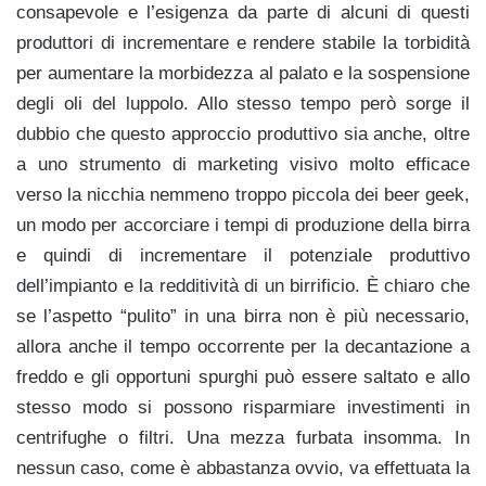
consapevole e l’esigenza da parte di alcuni di questi
produttori di incrementare e rendere stabile la torbidità
per aumentare la morbidezza al palato e la sospensione
degli oli del luppolo. Allo stesso tempo però sorge il
dubbio che questo approccio produttivo sia anche, oltre
a uno strumento di marketing visivo molto efficace
verso la nicchia nemmeno troppo piccola dei beer geek,
un modo per accorciare i tempi di produzione della birra
e quindi di incrementare il potenziale produttivo
dell’impianto e la redditività di un birrificio. È chiaro che
se l’aspetto “pulito” in una birra non è più necessario,
allora anche il tempo occorrente per la decantazione a
freddo e gli opportuni spurghi può essere saltato e allo
stesso modo si possono risparmiare investimenti in
centrifughe o filtri. Una mezza furbata insomma. In
nessun caso, come è abbastanza ovvio, va effettuata la