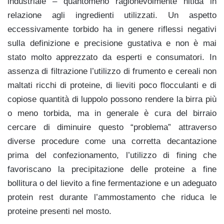
industriale – quantomeno ragionevolmente nitida in
relazione agli ingredienti utilizzati. Un aspetto
eccessivamente torbido ha in genere riflessi negativi
sulla definizione e precisione gustativa e non è mai
stato molto apprezzato da esperti e consumatori. In
assenza di filtrazione l’utilizzo di frumento e cereali non
maltati ricchi di proteine, di lieviti poco flocculanti e di
copiose quantità di luppolo possono rendere la birra più
o meno torbida, ma in generale è cura del birraio
cercare di diminuire questo “problema” attraverso
diverse procedure come una corretta decantazione
prima del confezionamento, l’utilizzo di fining che
favoriscano la precipitazione delle proteine a fine
bollitura o del lievito a fine fermentazione e un adeguato
protein rest durante l’ammostamento che riduca le
proteine presenti nel mosto.