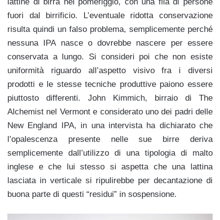
lattine di birra nel pomeriggio, con una fila di persone
fuori dal birrificio. L’eventuale ridotta conservazione
risulta quindi un falso problema, semplicemente perché
nessuna IPA nasce o dovrebbe nascere per essere
conservata a lungo. Si consideri poi che non esiste
uniformità riguardo all’aspetto visivo fra i diversi
prodotti e le stesse tecniche produttive paiono essere
piuttosto differenti. John Kimmich, birraio di The
Alchemist nel Vermont e considerato uno dei padri delle
New England IPA, in una intervista ha dichiarato che
l’opalescenza presente nelle sue birre deriva
semplicemente dall’utilizzo di una tipologia di malto
inglese e che lui stesso si aspetta che una lattina
lasciata in verticale si ripulirebbe per decantazione di
buona parte di questi “residui” in sospensione.