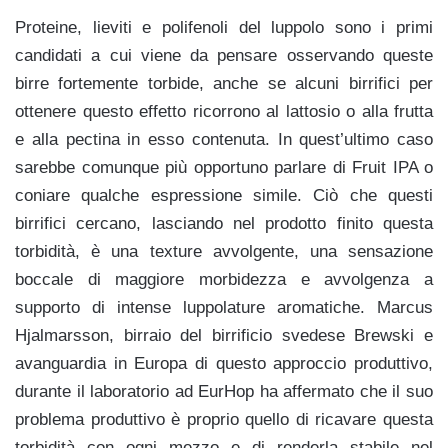
Proteine, lieviti e polifenoli del luppolo sono i primi
candidati a cui viene da pensare osservando queste
birre fortemente torbide, anche se alcuni birrifici per
ottenere questo effetto ricorrono al lattosio o alla frutta
e alla pectina in esso contenuta. In quest’ultimo caso
sarebbe comunque più opportuno parlare di Fruit IPA o
coniare qualche espressione simile. Ciò che questi
birrifici cercano, lasciando nel prodotto finito questa
torbidità, è una texture avvolgente, una sensazione
boccale di maggiore morbidezza e avvolgenza a
supporto di intense luppolature aromatiche. Marcus
Hjalmarsson, birraio del birrificio svedese Brewski e
avanguardia in Europa di questo approccio produttivo,
durante il laboratorio ad EurHop ha affermato che il suo
problema produttivo è proprio quello di ricavare questa
torbidità con ogni mezzo e di renderla stabile nel