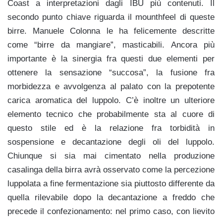
Coast a interpretazioni dagli IBU più contenuti. Il
secondo punto chiave riguarda il mounthfeel di queste
birre. Manuele Colonna le ha felicemente descritte
come “birre da mangiare”, masticabili. Ancora più
importante è la sinergia fra questi due elementi per
ottenere la sensazione “succosa”, la fusione fra
morbidezza e avvolgenza al palato con la prepotente
carica aromatica del luppolo. C’è inoltre un ulteriore
elemento tecnico che probabilmente sta al cuore di
questo stile ed è la relazione fra torbidità in
sospensione e decantazione degli oli del luppolo.
Chiunque si sia mai cimentato nella produzione
casalinga della birra avrà osservato come la percezione
luppolata a fine fermentazione sia piuttosto differente da
quella rilevabile dopo la decantazione a freddo che
precede il confezionamento: nel primo caso, con lievito