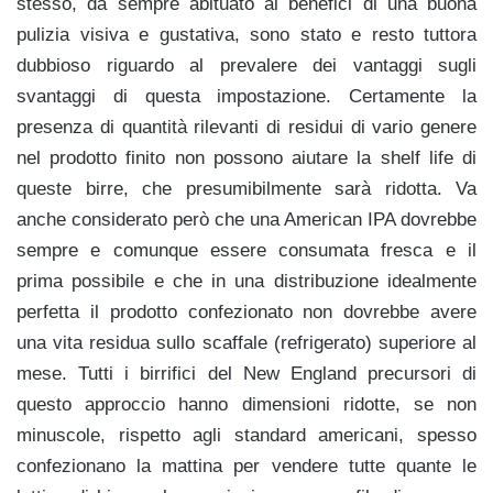
stesso, da sempre abituato ai benefici di una buona
pulizia visiva e gustativa, sono stato e resto tuttora
dubbioso riguardo al prevalere dei vantaggi sugli
svantaggi di questa impostazione. Certamente la
presenza di quantità rilevanti di residui di vario genere
nel prodotto finito non possono aiutare la shelf life di
queste birre, che presumibilmente sarà ridotta. Va
anche considerato però che una American IPA dovrebbe
sempre e comunque essere consumata fresca e il
prima possibile e che in una distribuzione idealmente
perfetta il prodotto confezionato non dovrebbe avere
una vita residua sullo scaffale (refrigerato) superiore al
mese. Tutti i birrifici del New England precursori di
questo approccio hanno dimensioni ridotte, se non
minuscole, rispetto agli standard americani, spesso
confezionano la mattina per vendere tutte quante le