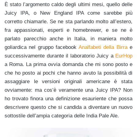
È stato l’argomento caldo degli ultimi mesi, quello delle
Juicy IPA, o New England IPA come sarebbe più
corretto chiamarle. Se ne sta parlando molto all’estero,
fra appassionati, esperti e homebrewer, e se ne è
parlato parecchio anche in Italia, in maniera molto
goliardica nel gruppo facebook
Analfabeti della Birra
e
successivamente durante il laboratorio Juicy a
EurHop
a Roma. La prima ovvia domanda che mi sono posto e
che ho posto ai pochi che hanno avuto la possibilità di
assaggiare le versioni originali americane è stata
ovviamente: ma cos’è veramente una Juicy IPA? Non
ho trovato finora una definizione esauriente che possa
descrivere questo che si candida a diventare un nuovo
sottostile dell’ampia categoria delle India Pale Ale.