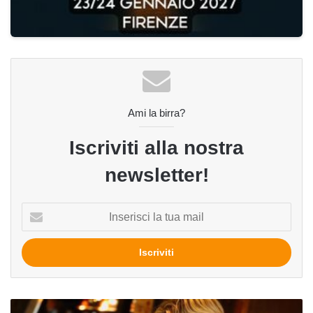
Ami la birra?
Iscriviti alla nostra
newsletter!
Inserisci
la
tua
mail
Il