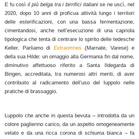
E fu così
il più belga tra i birrifici
italiani
se ne uscì, nel
2020, dopo 10 anni di proficua attività lungo i territori
delle esterificazioni, con una bassa fermentazione,
cimentandosi, anche nell’esecuzione di una capriola
tipologica che tenta di centrare lo spirito delle tedesche
Keller. Parliamo di
Extraomnes
(Marnate, Varese) e
della sua Hilde: un omaggio alla Germania fin dal nome,
diminutivo affettuoso riferito a Santa Ildegarda di
Bingen, accreditata, tra numerosi altri meriti, di aver
contribuito al radicamento dell’uso del luppolo nelle
pratiche di brassaggio.
Luppolo che anche in questa bevuta – introdotta da un
colore paglierino carico, da un aspetto omogeneamente
velato e da una ricca corona di schiuma bianca – fa