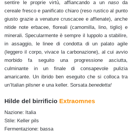
sentire le proprie virtù, affiancando a un
naso
da
cereale fresco e panificato chiaro (reso rustico al punto
giusto grazie a venature cruscacee e affienate), anche
nitide note erbacee, floreali (camomilla, lino, tiglio) e
minerali. Specularmente è sempre il luppolo a stabilire,
in assaggio, le linee di condotta di un palato agile
(leggero il corpo, vivace la carbonazione), al cui avvio
morbido fa seguito una progressione asciutta,
culminante in un finale di consapevole pulizia
amaricante. Un ibrido ben eseguito che si colloca tra
un’Italian pilsner e una keller. Sorsata
benedetta!
Hilde del birrificio
Extraomnes
Nazione: Italia
Stile: Keller pils
Fermentazione: bassa