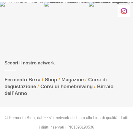
Scopri il nostro network
Fermento Birra
/
Shop
/
Magazine
/
Corsi di
degustazione
/
Corsi di homebrewing
/
Birraio
dell’Anno
© Fermento Birra, dal 2007 il network dedicato alla birra di qualità | Tutti
i diritti riservati | PI01398190536