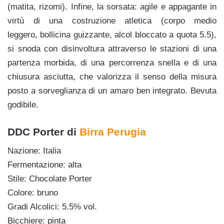
(matita, rizomi). Infine, la sorsata: agile e appagante in
virtù di una costruzione atletica (
corpo medio
leggero,
bollicina guizzante, alcol bloccato a quota 5.5),
si snoda con disinvoltura attraverso le stazioni di una
partenza m
orbida, di una percorrenza snella e di una
chiusura asciutta, che valorizza il senso della misura
posto a sorveglianza di un amaro ben integrato. Bevuta
godibile.
DDC Porter di
Birra Perugia
Nazione: Italia
Fermentazione: alta
Stile: Chocolate Porter
Colore: bruno
Gradi Alcolici: 5.5% vol.
Bicchiere: pinta