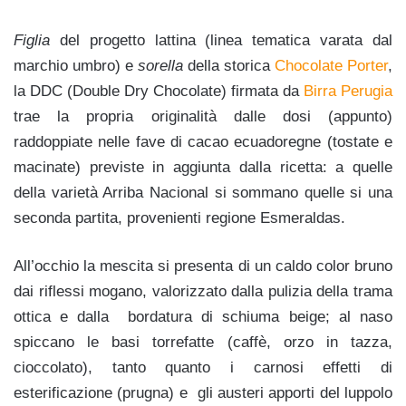
Figlia
del progetto lattina (linea tematica varata dal
marchio umbro) e
sorella
della storica
Chocolate Porter
,
la DDC (Double Dry Chocolate) firmata da
Birra Perugia
trae la propria originalità dalle dosi (appunto)
raddoppiate nelle fave di cacao ecuadoregne (tostate e
macinate) previste in aggiunta dalla ricetta: a quelle
della varietà Arriba Nacional si sommano quelle si una
seconda partita, provenienti regione Esmeraldas.
All’occhio la mescita si presenta di un caldo color bruno
dai riflessi
mogano, valorizzato dalla pulizia della trama
ottica e dalla bordatura di schiuma beige; al naso
spiccano le basi torrefatte (
caffè, orzo in tazza,
cioccolato), tanto quanto i carnosi effetti di
esterificazione (prugna)
e gli austeri apporti del luppolo