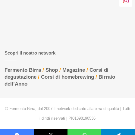
Scopri il nostro network
Fermento Birra
/
Shop
/
Magazine
/
Corsi di
degustazione
/
Corsi di homebrewing
/
Birraio
dell’Anno
© Fermento Birra, dal 2007 il network dedicato alla birra di qualità | Tutti
i diritti riservati | PI01398190536