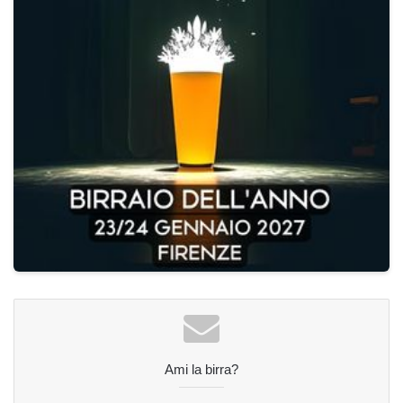
Ami la birra?