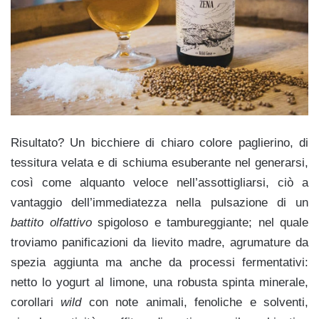
Risultato? Un bicchiere di chiaro colore paglierino, di
tessitura velata e di schiuma esuberante nel generarsi,
così come alquanto veloce nell’assottigliarsi, ciò a
vantaggio dell’immediatezza nella pulsazione di un
battito olfattivo
spigoloso e tambureggiante; nel quale
troviamo panificazioni da lievito madre, agrumature da
spezia aggiunta ma anche da processi fermentativi:
netto lo yogurt al limone, una robusta spinta minerale,
corollari
wild
con note animali, fenoliche e solventi,