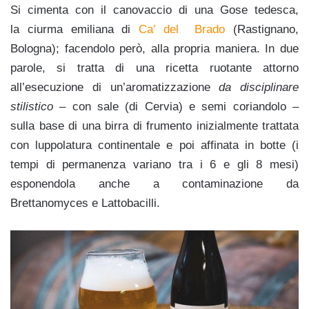
Si cimenta con il canovaccio di una Gose tedesca,
la
ciurma emiliana di
Ca’ del Brado
(Rastignano,
Bologna); facendolo però, alla propria maniera. In due
parole, si tratta di una ricetta ruotante attorno
all’esecuzione di un’aromatizzazione
da disciplinare
stilistico
– con sale (di Cervia) e semi coriandolo –
sulla base di una birra di frumento inizialmente trattata
con luppolatura continentale e poi affinata in botte (i
tempi di permanenza variano tra i 6 e gli 8 mesi)
esponendola anche a contaminazione da
Brettanomyces e Lattobacilli.