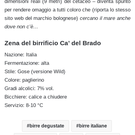
dimensioni reali (9 metri) del cetaceo – diventa spunto
per rendere omaggio a tutti coloro che (riporta lo stesso
sito web del marchio bolognese)
cercano il mare anche
dove non c’è…
Zena del birrificio Ca’ del Brado
Nazione: Italia
Fermentazione: alta
Stile: Gose (versione Wild)
Colore: paglierino
Gradi alcolici: 7% vol.
Bicchiere: calice a chiudere
Servizio: 8-10 °C
birre degustate
birre italiane