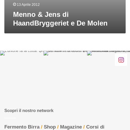
13 Aprile 2012
Menno & Jens di
HaandBryggeriet e De Molen
Scopri il nostro network
Fermento Birra
/
Shop
/
Magazine
/
Corsi di