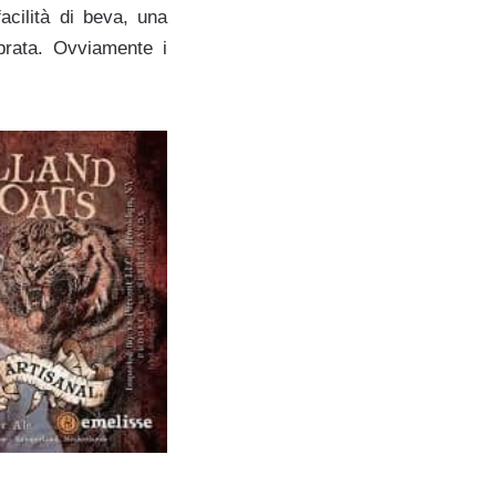
acilità di beva, una
brata. Ovviamente i