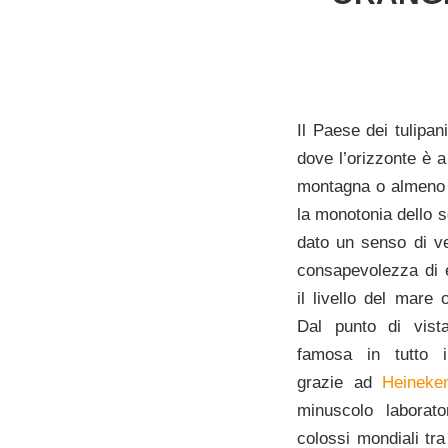
Il Paese dei tulipan
dove l’orizzonte è 
montagna o almeno 
la monotonia dello 
dato un senso di ve
consapevolezza di e
il livello del mare
Dal punto di vista
famosa in tutto i
grazie ad
Heineke
minuscolo laborat
colossi mondiali tra 