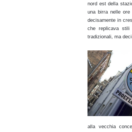
nord est della stazi
una birra nelle ore
decisamente in cresc
che replicava stili
tradizionali, ma de
alla vecchia conce