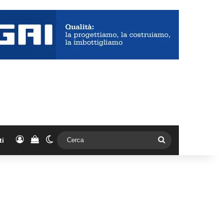
Accedi
Vedi il carrello
Cambia aspetto
Cerca
ti