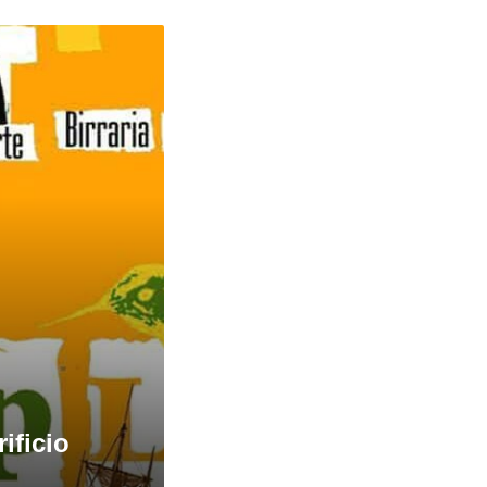
ificio