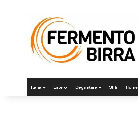
Italia
Estero
Degustare
Stili
Home