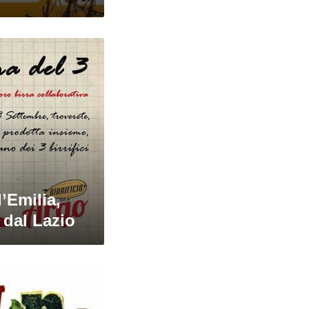
’Emilia,
 dal Lazio