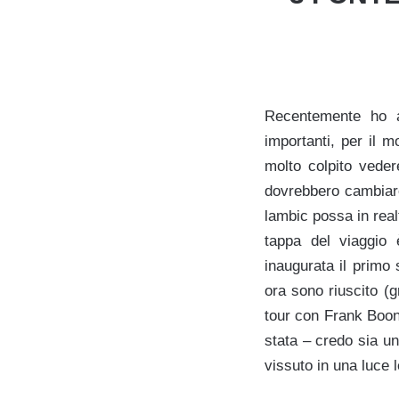
Recentemente ho av
importanti, per il 
molto colpito veder
dovrebbero cambiare
lambic possa in real
tappa del viaggio 
inaugurata il primo
ora sono riuscito (g
tour con Frank Boon,
stata – credo sia u
vissuto in una luce 