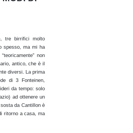
tre birrifici molto
gio spesso, ma mi ha
e “teoricamente” non
io, antico, che è il
nte diversi. La prima
ede di 3 Fonteinen,
ideri da tempo
:
solo
razio) ad ottenere un
 sosta da Cantillon è
i ritorno a casa, ma