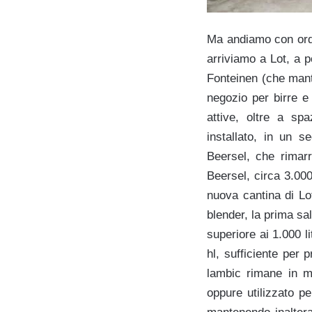
Ma andiamo con ordin
arriviamo a Lot, a p
Fonteinen (che mant
negozio per birre e
attive, oltre a spa
installato, in un s
Beersel, che rimarr
Beersel, circa 3.000
nuova cantina di L
blender, la prima sal
superiore ai 1.000 li
hl, sufficiente per 
lambic rimane in m
oppure utilizzato pe