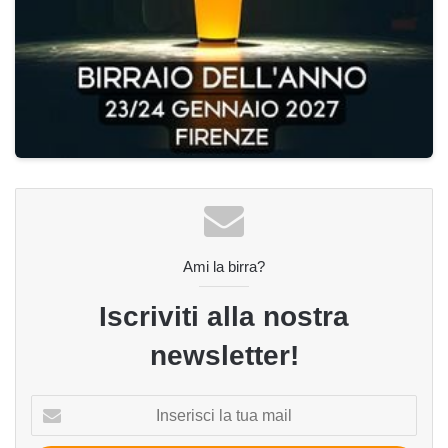
Ami la birra?
Iscriviti alla nostra
newsletter!
Inserisci
la
tua