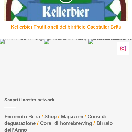
Bräu
Kellerbier Traditionell del birrificio Gaestaller Bräu
Scopri il nostro network
Fermento Birra
/
Shop
/
Magazine
/
Corsi di
degustazione
/
Corsi di homebrewing
/
Birraio
dell’Anno