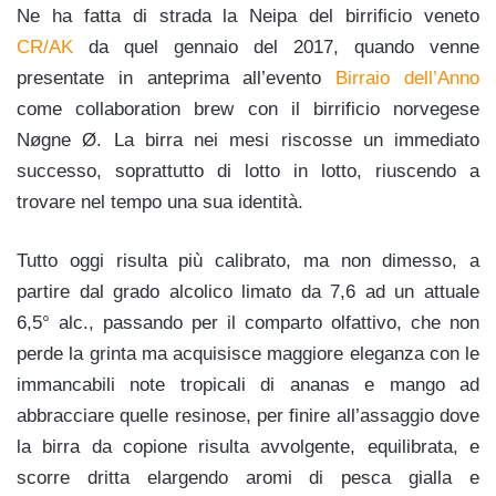
Ne ha fatta di strada la Neipa del birrificio veneto
CR/AK
da quel gennaio del 2017, quando venne
presentate in anteprima all’evento
Birraio dell’Anno
come collaboration brew con il birrificio norvegese
Nøgne Ø. La birra nei mesi riscosse un immediato
successo, soprattutto di lotto in lotto, riuscendo a
trovare nel tempo una sua identità.
Tutto oggi risulta più calibrato, ma non dimesso, a
partire dal grado alcolico limato da 7,6 ad un attuale
6,5° alc., passando per il comparto olfattivo, che non
perde la grinta ma acquisisce maggiore eleganza con le
immancabili note tropicali di ananas e mango ad
abbracciare quelle resinose, per finire all’assaggio dove
la birra da copione risulta avvolgente, equilibrata, e
scorre dritta elargendo aromi di pesca gialla e