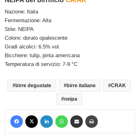
Nazione: Italia
Fermentazione: Alta
Stile: NEIPA
Colore: dorato opalescente
Gradi alcolici: 6.5% vol.
Bicchiere: tulip, pinta americana
Temperatura di servizio: 7-9 °C
birre degustate
birre italiane
CRAK
neipa
Facebook
X
LinkedIn
WhatsApp
Condividi via mail
Stampa