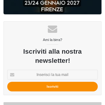
Ami la birra?
Iscriviti alla nostra
newsletter!
Inserisci
la
tua
mail
A