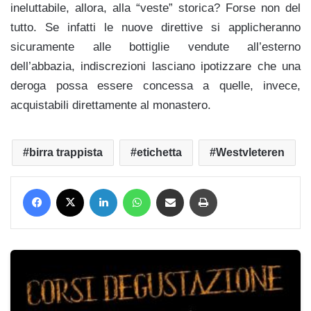
ineluttabile, allora, alla “veste” storica? Forse non del
tutto. Se infatti le nuove direttive si applicheranno
sicuramente alle bottiglie vendute all’esterno
dell’abbazia, indiscrezioni lasciano ipotizzare che una
deroga possa essere concessa a quelle, invece,
acquistabili direttamente al monastero.
birra trappista
etichetta
Westvleteren
Facebook
X
LinkedIn
WhatsApp
Condividi via mail
Stampa