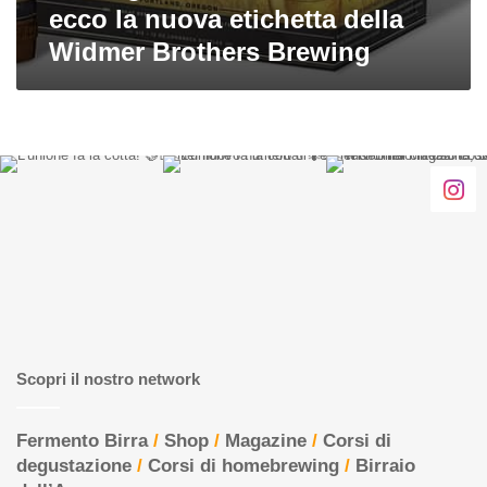
ecco la nuova etichetta della
Widmer Brothers Brewing
Scopri il nostro network
Fermento Birra
/
Shop
/
Magazine
/
Corsi di
degustazione
/
Corsi di homebrewing
/
Birraio