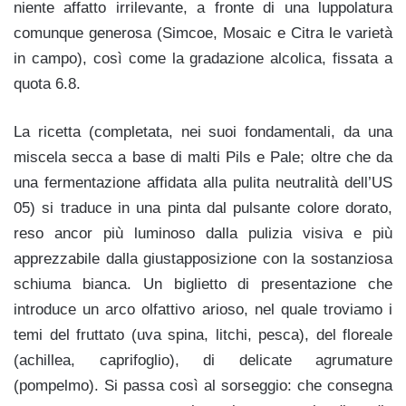
niente affatto irrilevante, a fronte di una luppolatura
comunque generosa (Simcoe, Mosaic e Citra le varietà
in campo), così come la gradazione alcolica, fissata a
quota 6.8.
La ricetta (completata, nei suoi fondamentali, da una
miscela secca a base di malti Pils e Pale; oltre che da
una fermentazione affidata alla pulita neutralità dell’US
05) si traduce in una pinta dal pulsante colore dorato,
reso ancor più luminoso dalla pulizia visiva e più
apprezzabile dalla giustapposizione con la sostanziosa
schiuma bianca. Un biglietto di presentazione che
introduce un arco olfattivo arioso, nel quale troviamo i
temi del fruttato (uva spina, litchi, pesca), del floreale
(achillea, caprifoglio), di delicate agrumature
(pompelmo). Si passa così al sorseggio: che consegna