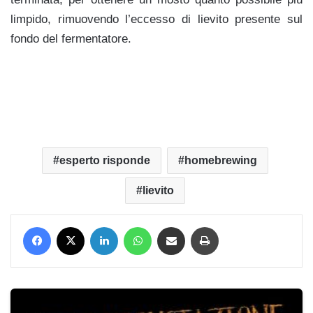
limpido, rimuovendo l’eccesso di lievito presente sul
fondo del fermentatore.
esperto risponde
homebrewing
lievito
Facebook
X
LinkedIn
WhatsApp
Condividi via mail
Stampa