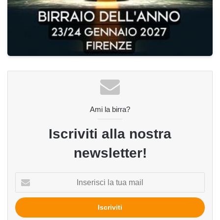
Ami la birra?
Iscriviti alla nostra
newsletter!
Inserisci
la
tua
mail