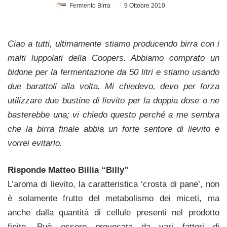
Fermento Birra
9 Ottobre 2010
Ciao a tutti, ultimamente stiamo producendo birra con i
malti luppolati della Coopers. Abbiamo comprato un
bidone per la fermentazione da 50 litri e stiamo usando
due barattoli alla volta. Mi chiedevo, devo per forza
utilizzare due bustine di lievito per la doppia dose o ne
basterebbe una; vi chiedo questo perché a me sembra
che la birra finale abbia un forte sentore di lievito e
vorrei evitarlo.
Risponde Matteo Billia “Billy”
L’aroma di lievito, la caratteristica ‘crosta di pane’, non
è solamente frutto del metabolismo dei miceti, ma
anche dalla quantità di cellule presenti nel prodotto
finito. Può essere provocata da vari fattori di