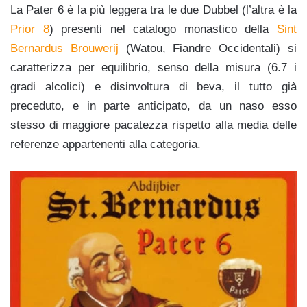
La Pater 6 è la più leggera tra le due Dubbel (l’altra è la
Prior 8
) presenti nel catalogo monastico della
Sint
Bernardus Brouwerij
(Watou, Fiandre Occidentali) si
caratterizza per equilibrio, senso della misura (6.7 i
gradi alcolici) e disinvoltura di beva, il tutto già
preceduto, e in parte anticipato, da un naso esso
stesso di maggiore pacatezza rispetto alla media delle
referenze appartenenti alla categoria.