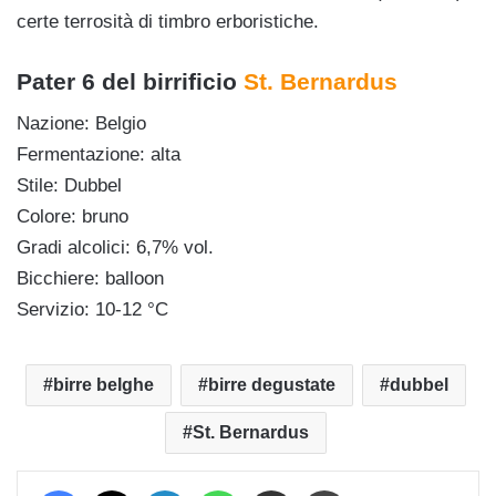
certe terrosità di timbro erboristiche.
Pater 6 del birrificio
St. Bernardus
Nazione: Belgio
Fermentazione: alta
Stile: Dubbel
Colore: bruno
Gradi alcolici: 6,7% vol.
Bicchiere: balloon
Servizio: 10-12 °C
birre belghe
birre degustate
dubbel
St. Bernardus
Facebook
X
LinkedIn
WhatsApp
Condividi via mail
Stampa