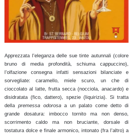
Apprezzata l’eleganza delle sue tinte autunnali (colore
bruno di media profondità, schiuma cappuccino),
l’olfazione consegna infatti sensazioni bilanciate e
sorvegliate: caramello, miele scuro, un che di
cioccolato al latte, frutta secca (nocciola, anacardo) e
disidratata (fico, dattero), spezie (liquirizia). Si tratta
della
premessa odorosa
a un palato come detto
di
grande dosatura: imbocco tornito ma non denso,
scorrimento caldo ma non bruciante, dorsale di
tostatura dolce e finale armonico, intonato (fra l’altro) a