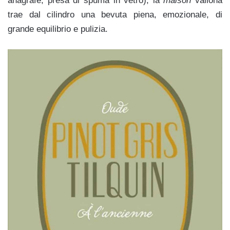
anagrafe, presa di spuma in vetro), la
maison
vallona
trae dal cilindro una bevuta piena, emozionale, di
grande equilibrio e pulizia.