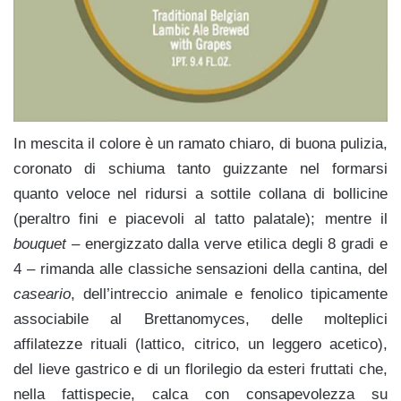
In mescita il colore è un ramato chiaro, di buona pulizia,
coronato di schiuma tanto guizzante nel formarsi
quanto veloce nel ridursi a sottile collana di bollicine
(peraltro fini e piacevoli al tatto palatale); mentre il
bouquet
– energizzato dalla verve etilica degli 8 gradi e
4 – rimanda alle classiche sensazioni della cantina, del
caseario
, dell’intreccio animale e fenolico tipicamente
associabile al Brettanomyces, delle molteplici
affilatezze rituali (lattico, citrico, un leggero acetico),
del lieve gastrico e di un florilegio da esteri fruttati che,
nella fattispecie, calca con consapevolezza su