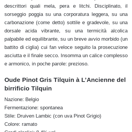
descrittori quali mela, pera e litchi. Disciplinato, il
sorseggio poggia su una corporatura leggera, su una
carbonazione (come detto) sottile e gradevole, su una
dorsale acida vibrante, su una termicità alcolica
palpabile ed equilibrante, su un breve avvio morbido (un
battito di ciglia) cui fan veloce seguito la prosecuzione
asciutta e il finale secco. Insomma un calice complesso
e armonico, in poche parole: prezioso.
Oude Pinot Gris Tilquin à L’Ancienne del
birrificio Tilquin
Nazione: Belgio
Fermentazione: spontanea
Stile: Druiven Lambic (con uva Pinot Grigio)
Colore: ramato