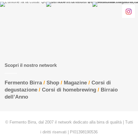
Scopri il nostro network
Fermento Birra
/
Shop
/
Magazine
/
Corsi di
degustazione
/
Corsi di homebrewing
/
Birraio
dell’Anno
© Fermento Birra, dal 2007 il network dedicato alla birra di qualità | Tutti
i diritti riservati | PI01398190536