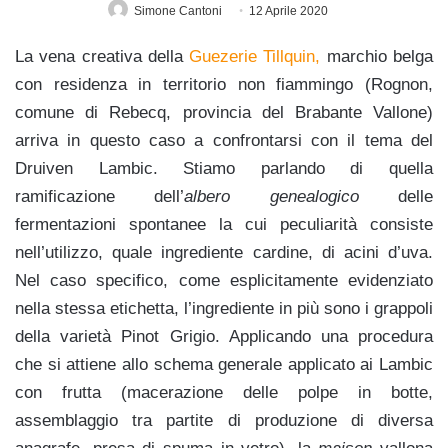
Simone Cantoni
12 Aprile 2020
La vena creativa della
Guezerie Tillquin,
marchio belga
c
on residenza in territorio non fiammingo (Rognon,
comune di Rebecq, provincia del Brabante Vallone)
arriva in questo caso a confrontarsi con il tema del
Druiven Lambic. Stiamo parlando di quella
ramificazione dell’
albero genealogico
delle
fermentazioni spontanee la cui peculiarità consiste
nell’utilizzo, quale ingrediente cardine, di acini d’uva.
Nel caso specifico, come esplicitamente evidenziato
nella stessa etichetta, l’ingrediente in più sono i grappoli
della varietà Pinot Grigio. Applicando una procedura
che si attiene allo schema generale applicato ai Lambic
con frutta (macerazione delle polpe in botte,
assemblaggio tra partite di produzione di diversa