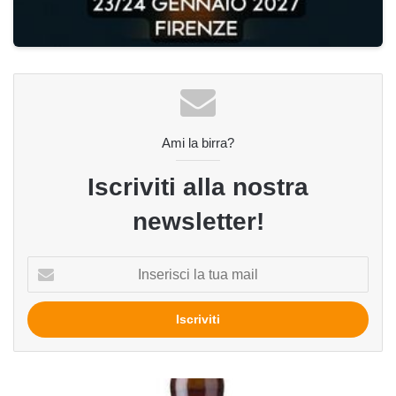
Ami la birra?
Iscriviti alla nostra
newsletter!
Inserisci
la
tua
mail
Clotworthy