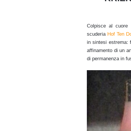
Colpisce al cuore 
scuderia
Hof Ten D
in sintesi estrema: 
affinamento di un an
di permanenza in fu