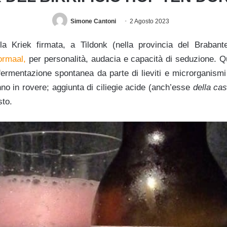
Simone Cantoni
2 Agosto 2023
la Kriek firmata, a Tildonk (nella provincia del Brabant
ormaal,
per personalità, audacia e capacità di seduzione.
Q
fermentazione spontanea da parte di lieviti e microrganismi r
no in rovere; aggiunta di ciliegie acide (anch’esse
della ca
sto.