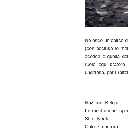
Ne esce un calice dal
(con accluse le mand
acetica e quella de
ruolo equilibrator
unghiosa, per i reite
Nazione: Belgio
Fermentazione: spo
Stile: Kriek
Colore: porpora