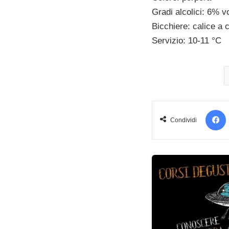
Gradi alcolici: 6% vo
Bicchiere: calice a 
Servizio: 10-11 °C
Condividi