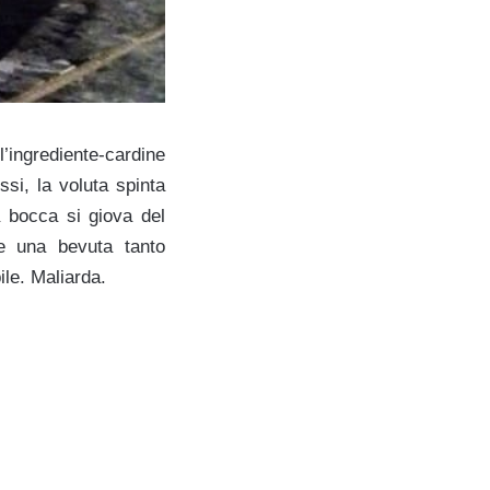
ll’ingrediente-cardine
ssi, la voluta spinta
a bocca si giova del
re una bevuta tanto
bile. Maliarda.