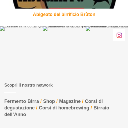
Abigeato del birrificio Brùton
Scopri il nostro network
Fermento Birra
/
Shop
/
Magazine
/
Corsi di
degustazione
/
Corsi di homebrewing
/
Birraio
dell’Anno