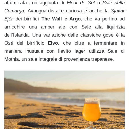
affumicata con aggiunta di
Fleur de Sel
o
Sale della
Camarga
. Avanguardista e curiosa è anche la
Sjavàr
Bjòr
dei birrifici
The Wall e Argo
, che va perfino ad
arricchire una amber ale con Sale alla liquirizia
dell’Islanda. Una variazione dalle classiche gose è la
Osè
del birrificio
Elvo
, che oltre a fermentare in
maniera inusuale con lievito lager utilizza Sale di
Mothia, un sale integrale di provenienza trapanese.