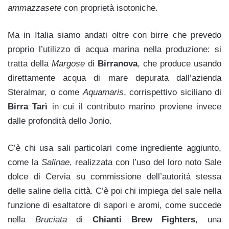
ammazzasete
con proprietà isotoniche.
Ma in Italia siamo andati oltre con birre che prevedo
proprio l’utilizzo di acqua marina nella produzione: si
tratta della
Margose
di
Birranova
, che produce usando
direttamente acqua di mare depurata dall’azienda
Steralmar, o come
Aquamaris
, corrispettivo siciliano di
Birra Tarì
in cui il contributo marino proviene invece
dalle profondità dello Jonio.
C’è chi usa sali particolari come ingrediente aggiunto,
come la
Salinae
, realizzata con l’uso del loro noto Sale
dolce di Cervia su commissione dell’autorità stessa
delle saline della città. C’è poi chi impiega del sale nella
funzione di esaltatore di sapori e aromi, come succede
nella
Bruciata
di
Chianti Brew Fighters
, una