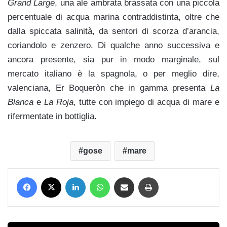
Grand Large
, una ale ambrata brassata con una piccola
percentuale di acqua marina contraddistinta, oltre che
dalla spiccata salinità, da sentori di scorza d’arancia,
coriandolo e zenzero. Di qualche anno successiva e
ancora presente, sia pur in modo marginale, sul
mercato italiano è la spagnola, o per meglio dire,
valenciana, Er Boqueròn che in gamma presenta
La
Blanca
e
La Roja
, tutte con impiego di acqua di mare e
rifermentate in bottiglia.
gose
mare
Facebook
X
LinkedIn
WhatsApp
Condividi via mail
Stampa