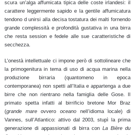
scura un’alga affumicata tipica delle coste irlandesi: il
carattere leggermente sapido e la gentile affumicatura
tendono d unirsi alla decisa tostatura dei malti fornendo
grande complessità e profondità gustativa in una birra
che resta session e fedele alle sue caratteristiche di
secchezza.
L’onestà intellettuale ci impone però di sottolineare che
la primogenitura in tema di uso di acqua marina nella
produzione birraria (quantomeno in epoca
contemporanea) non spetti all’Italia e appartenga a due
birre che non rientrano nella famiglia delle Gose. Il
primato spetta infatti al birrificio bretone Mor Braz
(
grande mare
ovvero
oceano
nell’idioma locale) di
Vannes, sull’Atlantico: attivo dal 2003, stupì la prima
generazione di appassionati di birra con
La Bière du