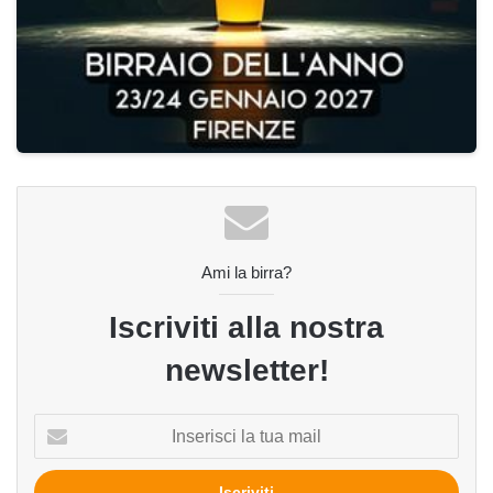
Ami la birra?
Iscriviti alla nostra
newsletter!
Inserisci
la
tua