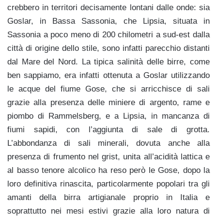
crebbero in territori decisamente lontani dalle onde: sia
Goslar, in Bassa Sassonia, che Lipsia, situata in
Sassonia a poco meno di 200 chilometri a sud-est dalla
città di origine dello stile, sono infatti parecchio distanti
dal Mare del Nord.
La tipica salinità delle birre, come
ben sappiamo, era infatti ottenuta a Goslar utilizzando
le acque del fiume Gose, che si arricchisce di sali
grazie alla presenza delle miniere di argento, rame e
piombo di Rammelsberg, e a Lipsia, in mancanza di
fiumi sapidi, con l’aggiunta di sale di grotta.
L’abbondanza di sali minerali, dovuta anche alla
presenza di frumento nel grist, unita all’acidità lattica e
al basso tenore alcolico ha reso però le Gose, dopo la
loro definitiva rinascita, particolarmente popolari tra gli
amanti della birra artigianale proprio in Italia e
soprattutto nei mesi estivi grazie alla loro natura di