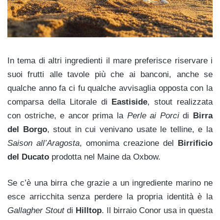
In tema di altri ingredienti il mare preferisce riservare i
suoi frutti alle tavole più che ai banconi, anche se
qualche anno fa ci fu qualche avvisaglia opposta con la
comparsa della Litorale di
Eastiside
, stout realizzata
con ostriche, e ancor prima la
Perle ai Porci
di
Birra
del Borgo
, stout in cui venivano usate le telline, e la
Saison all’Aragosta
, omonima creazione del
Birrificio
del Ducato
prodotta nel Maine da Oxbow.
Se c’è una birra che grazie a un ingrediente marino ne
esce arricchita senza perdere la propria identità è la
Gallagher Stout
di
Hilltop
. Il birraio Conor usa in questa