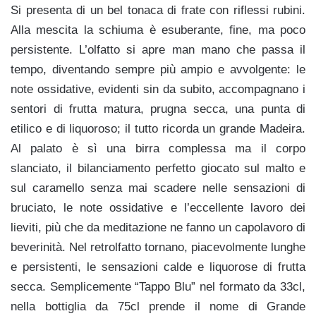
Si presenta di un bel tonaca di frate con riflessi rubini.
Alla mescita la schiuma è esuberante, fine, ma poco
persistente. L’olfatto si apre man mano che passa il
tempo, diventando sempre più ampio e avvolgente: le
note ossidative, evidenti sin da subito, accompagnano i
sentori di frutta matura, prugna secca, una punta di
etilico e di liquoroso; il tutto ricorda un grande Madeira.
Al palato è sì una birra complessa ma il corpo
slanciato, il bilanciamento perfetto giocato sul malto e
sul caramello senza mai scadere nelle sensazioni di
bruciato, le note ossidative e l’eccellente lavoro dei
lieviti, più che da meditazione ne fanno un capolavoro di
beverinità. Nel retrolfatto tornano, piacevolmente lunghe
e persistenti, le sensazioni calde e liquorose di frutta
secca. Semplicemente “Tappo Blu” nel formato da 33cl,
nella bottiglia da 75cl prende il nome di Grande