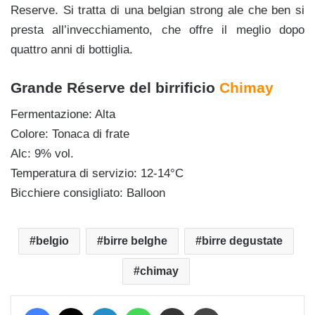
Reserve. Si tratta di una belgian strong ale che ben si
presta all’invecchiamento, che offre il meglio dopo
quattro anni di bottiglia.
Grande Réserve del birrificio
Chimay
Fermentazione: Alta
Colore: Tonaca di frate
Alc: 9% vol.
Temperatura di servizio: 12-14°C
Bicchiere consigliato: Balloon
belgio
birre belghe
birre degustate
chimay
Facebook
X
LinkedIn
WhatsApp
Condividi via mail
Stampa