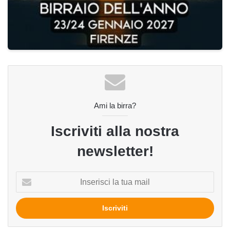
Ami la birra?
Iscriviti alla nostra
newsletter!
Inserisci
la
tua
mail