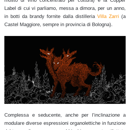
mosto di vino concentrato per cottura) e la Copper
Label di cui vi parliamo, messa a dimora, per un anno,
in botti da brandy fornite dalla distilleria
Villa Zarri
(a
Castel Maggiore, sempre in provincia di Bologna).
Complessa e seducente, anche per l’inclinazione a
modulare diverse espressioni organolettiche in funzione