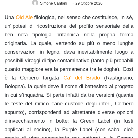
Simone Cantoni
29 Ottobre 2020
Una
Old Ale
filologica, nel senso che costituisce, in sé,
un’ipotesi di ricostruzione del profilo sensoriale della
ben nota tipologia britannica nella propria forma
originaria. La quale, vertendo su più o meno lunghe
conservazioni in legno, dava inevitabilmente luogo a
possibili viraggi di tipo contaminativo (tanto più probabili
quanto maggiore era la permanenza tra le doghe). Così
è la Cerbero targata
Ca’ del Brado
(Rastignano,
Bologna). la quale deve il nome di battesimo al progetto
in cui s’inquadra. Si parte infatti da tre versioni (quante
le teste del mitico cane custode degli inferi, Cerbero
appunto), corrispondenti ad altrettante diverse opzioni
d’invecchiamento in botte: la Green Label (in fusti
applicati al nocino), la Purple Label (con saba, cioè