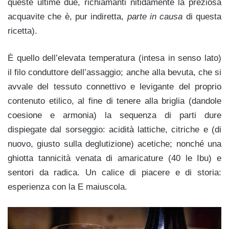
queste ultime due, richiamanti nitidamente la preziosa
acquavite che è, pur indiretta,
parte in causa
di questa
ricetta).
È quello dell’elevata temperatura (intesa in senso lato)
il filo conduttore dell’assaggio; anche alla bevuta, che si
avvale del tessuto connettivo e levigante del proprio
contenuto etilico, al fine di tenere alla briglia (dandole
coesione e armonia) la sequenza di parti dure
dispiegate dal sorseggio: acidità lattiche, citriche e (di
nuovo, giusto sulla deglutizione) acetiche; nonché una
ghiotta tannicità venata di amaricature (40 le Ibu) e
sentori da radica. Un calice di piacere e di storia:
esperienza con la E maiuscola.