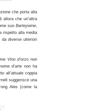
ezione che porta alla
è allora che un’altra
 come suo
Barleywine
,
a rispetto alla media
 da diverse ulteriori
come
Vino d’orzo
non
 nome d’arte non ha
to all’attuale coppia
rnell suggerisce una
rong Ales (come la