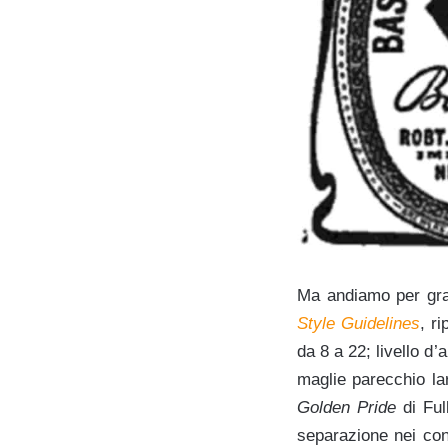
Ma andiamo per gra
Style Guidelines
, r
da 8 a 22; livello d
maglie parecchio la
Golden Pride
di Ful
separazione nei con