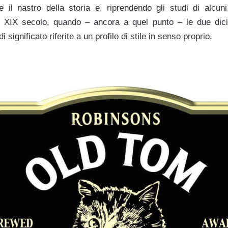
e il nastro della storia e, riprendendo gli studi di alcuni
el XIX secolo, quando – ancora a quel punto – le due dici
i significato riferite a un profilo di stile in senso proprio.