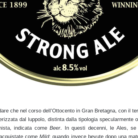
rdare che nel corso dell’Ottocento in Gran Bretagna, con il t
erizzata dal luppolo, distinta dalla tipologia specularmente
onista, indicata come
Beer
. In questi decenni, le Ales, s
 acquistate come
Mild
; quando invece bevute dopo una mat