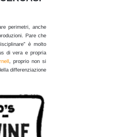
are perimetri, anche
produzioni. Pare che
isciplinare” è molto
us di vera e propria
nell
, proprio non si
ella differenziazione