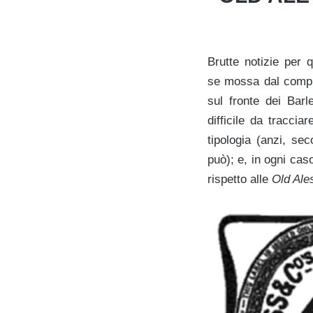
Brutte notizie per 
se mossa dal compr
sul fronte dei Barl
difficile da tracci
tipologia (anzi, s
può); e, in ogni cas
rispetto alle
Old Ale