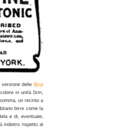
ma versione delle
Bjcp
 colore in unità Srm,
Insomma, un recinto a
bitano birre come la
ela e di, eventuale,
 indietro rispetto al