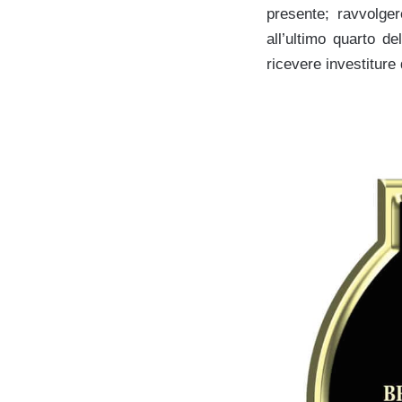
presente; ravvolger
all’ultimo quarto d
ricevere investiture d