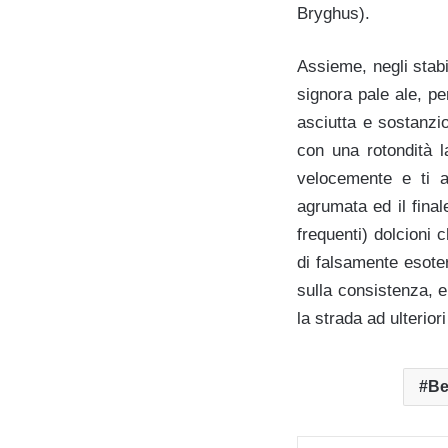
Bryghus).
Assieme, negli stab
signora pale ale, p
asciutta e sostanzi
con una rotondità 
velocemente e ti a
agrumata ed il fina
frequenti) dolcioni 
di falsamente esoter
sulla consistenza, e
la strada ad ulterior
Be