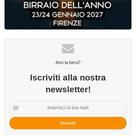
Ami la birra?
Iscriviti alla nostra
newsletter!
Inserisci
la
tua
mail