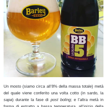
Un mosto (siamo circa all’8% della massa totale) metà
del quale viene conferito una volta cotto (in sardo, la
sapa
) durante la fase di
post boling
; e l’altra metà in
forma di estratto a bassa temperatura, all’inizio della