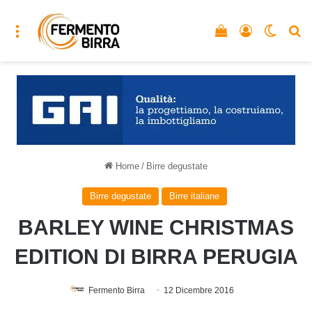
Menu
Vedi il carrello
Accedi
Cambia
C
Home
/
Birre degustate
Birre degustate
Birre italiane
BARLEY WINE CHRISTMAS
EDITION DI BIRRA PERUGIA
Fermento Birra
12 Dicembre 2016