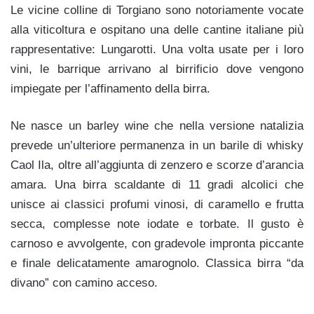
Le vicine colline di Torgiano sono notoriamente vocate
alla viticoltura e ospitano una delle cantine italiane più
rappresentative: Lungarotti. Una volta usate per i loro
vini, le barrique arrivano al birrificio dove vengono
impiegate per l’affinamento della birra.
Ne nasce un barley wine che nella versione natalizia
prevede un’ulteriore permanenza in un barile di whisky
Caol Ila, oltre all’aggiunta di zenzero e scorze d’arancia
amara. Una birra scaldante di 11 gradi alcolici che
unisce ai classici profumi vinosi, di caramello e frutta
secca, complesse note iodate e torbate. Il gusto è
carnoso e avvolgente, con gradevole impronta piccante
e finale delicatamente amarognolo. Classica birra “da
divano” con camino acceso.