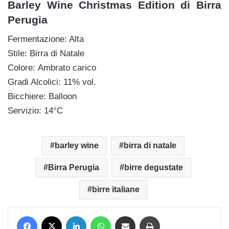
Barley Wine Christmas Edition di Birra
Perugia
Fermentazione: Alta
Stile: Birra di Natale
Colore: Ambrato carico
Gradi Alcolici: 11% vol.
Bicchiere: Balloon
Servizio: 14°C
barley wine
birra di natale
Birra Perugia
birre degustate
birre italiane
Facebook
X
LinkedIn
WhatsApp
Condividi via mail
Stampa