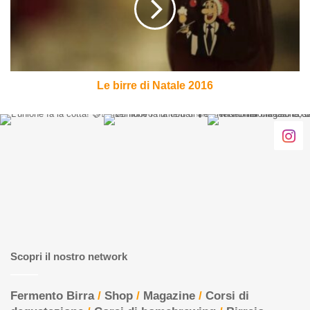
2016
Le birre di Natale 2016
Scopri il nostro network
Fermento Birra
/
Shop
/
Magazine
/
Corsi di