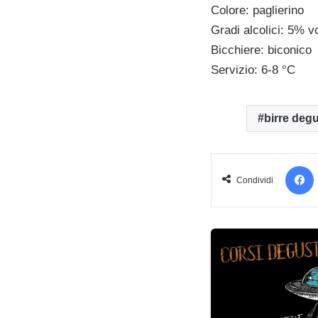
Colore: paglierino
Gradi alcolici: 5% vo
Bicchiere: biconico
Servizio: 6-8 °C
birre deg
Condividi