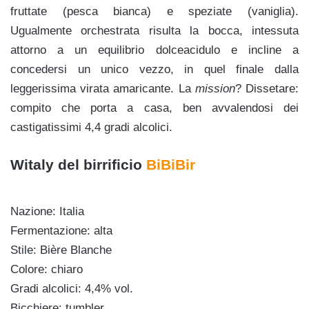
fruttate (pesca bianca) e speziate (vaniglia).
Ugualmente orchestrata risulta la bocca, intessuta
attorno a un equilibrio dolceacidulo e incline a
concedersi un unico vezzo, in quel finale dalla
leggerissima virata amaricante. La
mission
? Dissetare:
compito che porta a casa, ben avvalendosi dei
castigatissimi 4,4 gradi alcolici.
Witaly del birrificio
BiBiBir
Nazione: Italia
Fermentazione: alta
Stile: Bière Blanche
Colore: chiaro
Gradi alcolici: 4,4% vol.
Bicchiere: tumbler