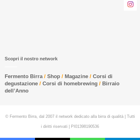
Scopri il nostro network
Fermento Birra
/
Shop
/
Magazine
/
Corsi di
degustazione
/
Corsi di homebrewing
/
Birraio
dell’Anno
© Fermento Birra, dal 2007 il network dedicato alla birra di qualità | Tutti
i diritti riservati | PI01398190536