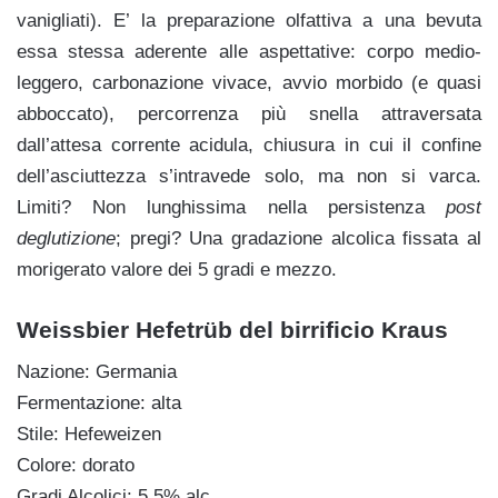
vanigliati). E’ la preparazione olfattiva a una bevuta
essa stessa aderente alle aspettative: corpo medio-
leggero, carbonazione vivace, avvio morbido (e quasi
abboccato), percorrenza più snella attraversata
dall’attesa corrente acidula, chiusura in cui il confine
dell’asciuttezza s’intravede solo, ma non si varca.
Limiti? Non lunghissima nella persistenza
post
deglutizione
; pregi? Una gradazione alcolica fissata al
morigerato valore dei 5 gradi e mezzo.
Weissbier Hefetrüb del birrificio Kraus
Nazione: Germania
Fermentazione: alta
Stile: Hefeweizen
Colore: dorato
Gradi Alcolici: 5.5% alc.