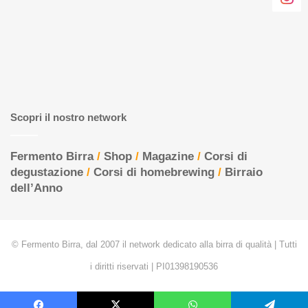
Scopri il nostro network
Fermento Birra
/
Shop
/
Magazine
/
Corsi di
degustazione
/
Corsi di homebrewing
/
Birraio
dell’Anno
© Fermento Birra, dal 2007 il network dedicato alla birra di qualità | Tutti
i diritti riservati | PI01398190536