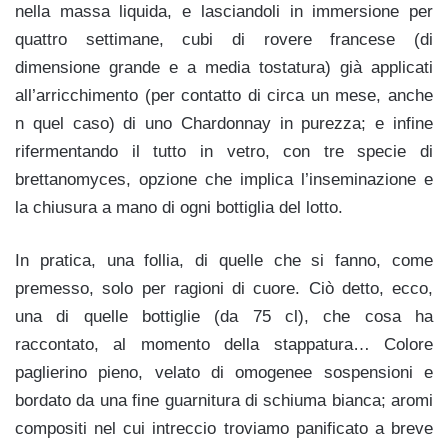
nella massa liquida, e lasciandoli in immersione per
quattro settimane, cubi di rovere francese (di
dimensione grande e a media tostatura) già applicati
all’arricchimento (per contatto di circa un mese, anche
n quel caso) di uno Chardonnay in purezza; e infine
rifermentando il tutto in vetro, con tre specie di
brettanomyces, opzione che implica l’inseminazione e
la chiusura a mano di ogni bottiglia del lotto.
In pratica, una follia, di quelle che si fanno, come
premesso, solo per ragioni di cuore. Ciò detto, ecco,
una di quelle bottiglie (da 75 cl), che cosa ha
raccontato, al momento della stappatura… Colore
p
aglierino pieno, velato di omogenee sospensioni e
bordato da una fine guarnitura di schiuma bianca; aromi
compositi nel cui intreccio troviamo panificato a breve