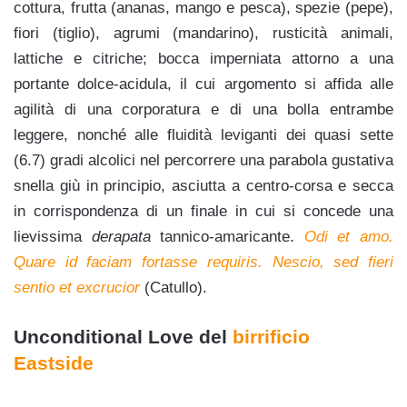
cottura, frutta (
ananas, mango e pesca), spezie (pepe),
fiori (tiglio), agrumi (mandarino), rusticità
animali,
lattiche e citriche; bocca imperniata attorno a una
portante dolce-acidula, il cui argomento si affida alle
agilità di una corporatura e di una bolla entrambe
leggere, nonché alle fluidità leviganti dei quasi sette
(6.7) gradi alcolici nel percorrere una parabola gustativa
snella giù in principio, asciutta a centro-corsa e secca
in corrispondenza di un finale in cui si concede una
lievissima
derapata
tannico-amaricante.
Odi et amo.
Quare id faciam fortasse requiris. Nescio, sed fieri
sentio et excrucior
(Catullo).
Unconditional Love del
birrificio
Eastside