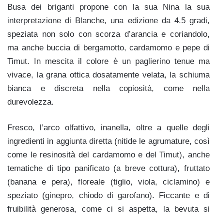
Busa dei briganti
propone con la sua Nina la sua
interpretazione di Blanche, una edizione da 4.5 gradi,
speziata non solo con scorza d’arancia e coriandolo,
ma anche buccia di bergamotto, cardamomo e pepe di
Timut. In mescita il colore è un paglierino tenue ma
vivace, la grana ottica dosatamente velata, la schiuma
bianca e discreta nella copiosità, come nella
durevolezza.
Fresco, l’arco olfattivo, inanella, oltre a quelle degli
ingredienti in aggiunta diretta (nitide le agrumature, così
come le resinosità del cardamomo e del Timut), anche
tematiche di tipo panificato (a breve cottura), fruttato
(banana e pera), floreale (tiglio, viola, ciclamino) e
speziato (ginepro, chiodo di garofano). Ficcante e di
fruibilità generosa, come ci si aspetta, la bevuta si