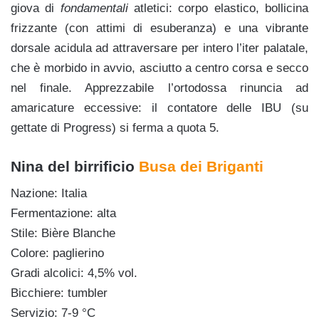
giova di
fondamentali
atletici: corpo elastico, bollicina
frizzante (con attimi di esuberanza) e una vibrante
dorsale acidula ad attraversare per intero l’iter palatale,
che è morbido in avvio, asciutto a centro corsa e secco
nel finale. Apprezzabile l’ortodossa rinuncia ad
amaricature eccessive: il contatore delle IBU (su
gettate di Progress) si ferma a quota 5.
Nina del birrificio
Busa dei Briganti
Nazione: Italia
Fermentazione: alta
Stile: Bière Blanche
Colore: paglierino
Gradi alcolici: 4,5% vol.
Bicchiere: tumbler
Servizio: 7-9 °C