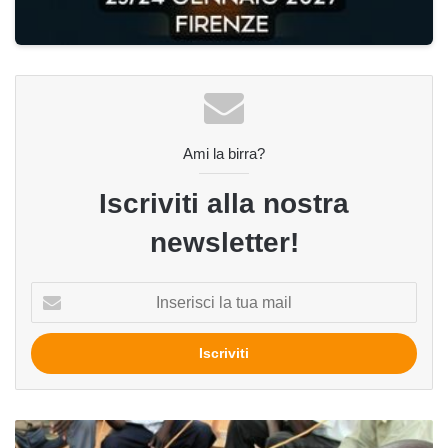
Ami la birra?
Iscriviti alla nostra
newsletter!
Inserisci
la
tua
mail
Di