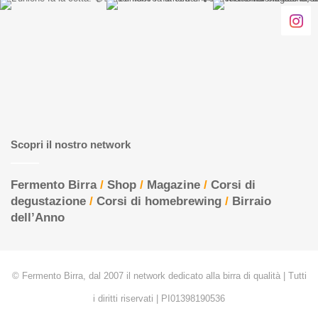
Scopri il nostro network
Fermento Birra
/
Shop
/
Magazine
/
Corsi di
degustazione
/
Corsi di homebrewing
/
Birraio
dell’Anno
© Fermento Birra, dal 2007 il network dedicato alla birra di qualità | Tutti
i diritti riservati | PI01398190536