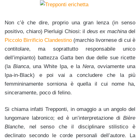
Non c’è che dire, proprio una gran lenza (in senso
positivo, chiaro) Pierluigi Chiosi: il
deus ex machina
del
Piccolo Birrificio Clandestino
(marchio livornese di cui è
contitolare, ma soprattutto responsabile unico
dell’impianto) battezza
Gatta
ben due delle sue ricette
(la
Bianca
, una White Ipa, e la
Nera
, ovviamente una
Ipa-in-Black) e poi vai a concludere che la più
fe
mmininamente sorniona è quella il cui nome ha,
sinceramente, poco di felino.
Si chiama infatti Trepponti, in omaggio a un angolo del
lungomare labronico; ed è un’interpretazione di
Bière
Blanche
, nel senso che il disciplinare stilistico è
declinato secondo le corde personali dell’autore. La