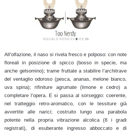
All’olfazione, il naso si rivela fresco e polposo: con note
floreali in posizione di spicco (
bosso in specie, ma
anche gelsomino); trame fruttate a stabilire l’architrave
del ventaglio odoroso (pesca, ananas, melone bianco,
uva spina); rifiniture agrumate (limone e cedro) a
completare l’opera. E si passa al sorseggio: coerente,
nel tratteggio retro-aromatico, con le tessiture già
avvertite alle narici; costruito lungo una parabola
potente nella propria vibrazione alcolica (8 i gradi
registrati), di esuberante ingresso abboccato e di