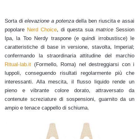
Sorta di
elevazione a potenza
della ben riuscita e assai
popolare
Nerd Choice
, di questa sua
matrice
Session
Ipa, la Too Nerdy traspone (e quindi irrobustisce) le
caratteristiche di base in versione, stavolta, Imperial;
confermando la straordinaria attitudine del marchio
Ritual-lab.it
(Formello, Roma) nel destreggiarsi con i
luppoli, conseguendo risultati regolarmente più che
interessanti. Alla mescita, il flusso liquido rende un
pieno e vibrante colore dorato, attraversato da
contenute screziature di sospensioni, guarnito da un
ampio e tenace cappello di schi
uma.