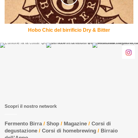
&
Bitter
Hobo Chic del birrificio Dry & Bitter
Scopri il nostro network
Fermento Birra
/
Shop
/
Magazine
/
Corsi di
degustazione
/
Corsi di homebrewing
/
Birraio
dell’Anno