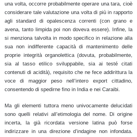
una volta, occorre probabilmente operare una tara, cioè
considerare tale valutazione una volta di più in rapporto
agli standard di opalescenza correnti (con grano e
avena, tanto limpida poi non doveva essere). Infine, la
si menziona talvolta in modo specifico in relazione alla
sua non indifferente capacità di mantenimento delle
proprie integrità organolettica (dovuta, probabilmente,
sia al tasso etilico sviluppabile, sia ai testé citati
contenuti di acidità), requisito che ne fece addirittura la
voce di maggior peso nell’intero export cittadino,
consentendo di spedirne fino in India e nei Caraibi.
Ma gli elementi tuttora meno univocamente delucidati
sono quelli relativi all’etimologia del nome. Di origine
incerta, la già ricordata versione latina può forse
indirizzare in una direzione d’indagine non infondata.