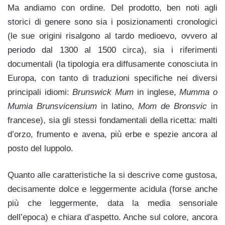
Ma andiamo con ordine. Del prodotto, ben noti agli
storici di genere sono sia i posizionamenti cronologici
(le sue origini risalgono al tardo medioevo, ovvero al
periodo dal 1300 al 1500 circa), sia i riferimenti
documentali (la tipologia era diffusamente conosciuta in
Europa, con tanto di traduzioni specifiche nei diversi
principali idiomi:
Brunswick Mum
in inglese,
Mumma o
Mumia Brunsvicensium
in latino,
Mom de Bronsvic
in
francese), sia gli stessi fondamentali della ricetta: malti
d’orzo, frumento e avena, più erbe e spezie ancora al
posto del luppolo.
Quanto alle caratteristiche la si descrive come gustosa,
decisamente dolce e leggermente acidula (forse anche
più che leggermente, data la media sensoriale
dell’epoca) e chiara d’aspetto. Anche sul colore, ancora