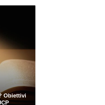
 Obiettivi
BJCP