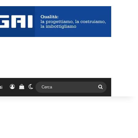
Accedi
Vedi il carrello
Cambia aspetto
Cerca
ti