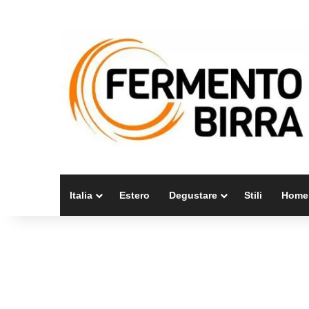
Italia
Estero
Degustare
Stili
Home