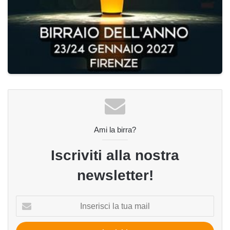
Ami la birra?
Iscriviti alla nostra
newsletter!
Inserisci
la
tua