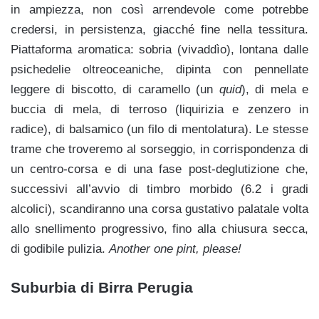
in ampiezza, non così arrendevole come potrebbe
credersi, in persistenza, giacché fine nella tessitura.
Piattaforma aromatica: sobria (vivaddìo), lontana dalle
psichedelie oltreoceaniche, dipinta con pennellate
leggere di biscotto, di caramello (un
quid
), di mela e
buccia di mela, di terroso (liquirizia e zenzero in
radice), di balsamico (un filo di mentolatura). Le stesse
trame che troveremo al sorseggio, in corrispondenza di
un centro-corsa e di una fase post-deglutizione che,
successivi all’avvio di timbro morbido (6.2 i gradi
alcolici), scandiranno una corsa gustativo palatale volta
allo snellimento progressivo, fino alla chiusura secca,
di godibile pulizia.
Another one pint, please!
Suburbia di Birra Perugia