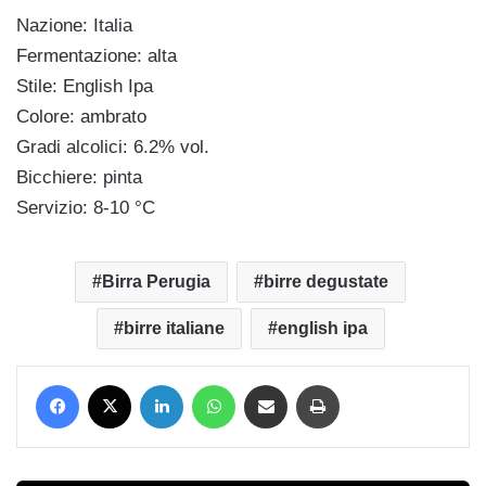
Nazione: Italia
Fermentazione: alta
Stile: English Ipa
Colore: ambrato
Gradi alcolici: 6.2% vol.
Bicchiere: pinta
Servizio: 8-10 °C
Birra Perugia
birre degustate
birre italiane
english ipa
Facebook
X
LinkedIn
WhatsApp
Condividi via mail
Stampa