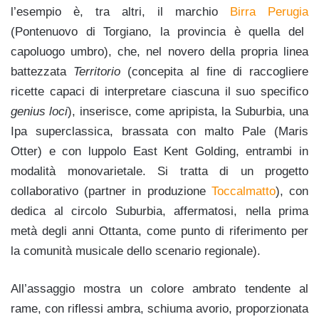
l’esempio è, tra altri, il marchio
Birra Perugia
(Pontenuovo di Torgiano, la provincia è quella del
capoluogo umbro), che, nel novero della propria linea
battezzata
Territorio
(concepita al fine di raccogliere
ricette capaci di interpretare ciascuna il suo specifico
genius loci
), inserisce, come apripista, la Suburbia, una
Ipa superclassica, brassata con malto Pale (Maris
Otter) e con luppolo East Kent Golding, entrambi in
modalità monovarietale. Si tratta di un progetto
collaborativo (partner in produzione
Toccalmatto
), con
dedica al circolo Suburbia, affermatosi, nella prima
metà degli anni Ottanta, come punto di riferimento per
la comunità musicale dello scenario regionale)
.
All’assaggio mostra un colore ambrato tendente al
rame, con riflessi ambra, schiuma avorio, proporzionata