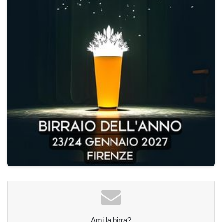
Ami la birra?