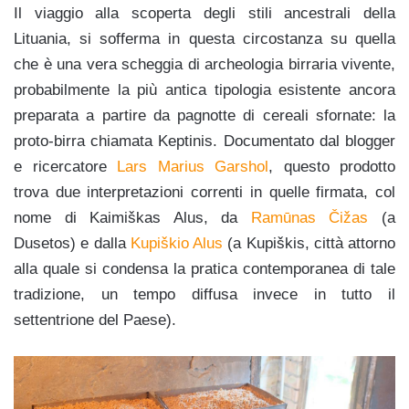
Il viaggio alla scoperta degli stili ancestrali della
Lituania, si sofferma in questa circostanza su quella
che è una vera scheggia di archeologia birraria vivente,
probabilmente la più antica tipologia esistente ancora
preparata a partire da pagnotte di cereali sfornate: la
proto-birra chiamata Keptinis. Documentato dal blogger
e ricercatore
Lars Marius Garshol
, questo prodotto
trova due interpretazioni correnti in quelle firmata, col
nome di Kaimiškas Alus, da
Ramūnas Čižas
(a
Dusetos) e dalla
Kupiškio Alus
(a Kupiškis, città attorno
alla quale si condensa la pratica contemporanea di tale
tradizione, un tempo diffusa invece in tutto il
settentrione del Paese).