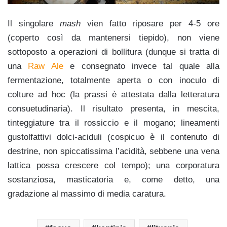
Il singolare
mash
vien fatto riposare per 4-5 ore
(coperto così da mantenersi tiepido), non viene
sottoposto a operazioni di bollitura (dunque si tratta di
una
Raw Ale
e consegnato invece tal quale alla
fermentazione, totalmente aperta o con inoculo di
colture ad hoc (la prassi è attestata dalla letteratura
consuetudinaria). Il risultato presenta, in mescita,
tinteggiature tra il rossiccio e il mogano; lineamenti
gustolfattivi dolci-aciduli (cospicuo è il contenuto di
destrine, non spiccatissima l’acidità, sebbene una vena
lattica possa crescere col tempo); una corporatura
sostanziosa, masticatoria e, come detto, una
gradazione al massimo di media caratura.