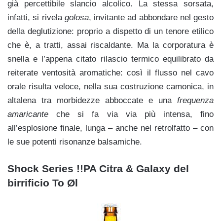
già percettibile slancio alcolico. La stessa sorsata,
infatti, si rivela
golosa
, invitante ad abbondare nel gesto
della deglutizione: proprio a dispetto di un tenore etilico
che è, a tratti, assai riscaldante. Ma la corporatura è
snella e l’appena citato rilascio termico equilibrato da
reiterate ventosità aromatiche: così il flusso nel cavo
orale risulta veloce, nella sua costruzione camonica, in
altalena tra morbidezze abboccate e una
frequenza
amaricante
che si fa via via più intensa, fino
all’esplosione finale, lunga – anche nel retrolfatto – con
le sue potenti risonanze balsamiche.
Shock Series !!PA Citra & Galaxy del
birrificio To Øl