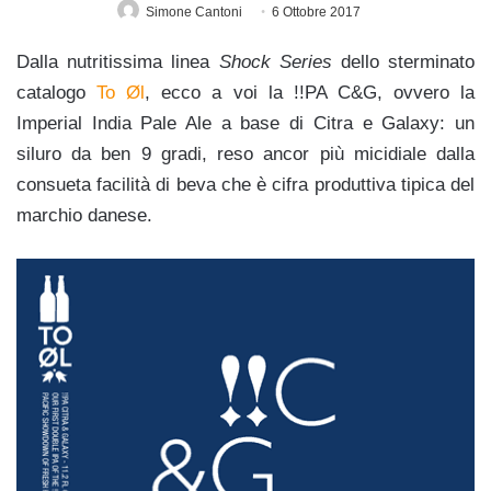
Simone Cantoni
6 Ottobre 2017
Dalla nutritissima linea
Shock Series
dello sterminato
catalogo
To Øl
, ecco a voi la !!PA C&G, ovvero la
Imperial India Pale Ale a base di Citra e Galaxy: un
siluro da ben 9 gradi, reso ancor più micidiale dalla
consueta facilità di beva che è cifra produttiva tipica del
marchio danese.