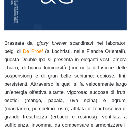
Brassata dai
gipsy brewer
scandinavi nei laboratori
belgi di
De Proef
(a Lochristi, nelle Fiandre Orientali),
questa Double Ipa si presenta in eleganti vesti ambra
chiaro, di buona luminosità (pur nella diffusione delle
sospensioni) e di gran belle schiume: copiose, fini,
persistenti. Attraverso le quali si fa velocemente largo
un’energia olfattiva aitante, vigorosa: succosa di frutti
esotici (mango, papaia, uva spina) e agrumi
(mandarino, pompelmo rosa); affilata di toni boschivi di
grande freschezza (erbacei e resinosi); ventilata a
sufficienza, insomma, da compensare e armonizzare il