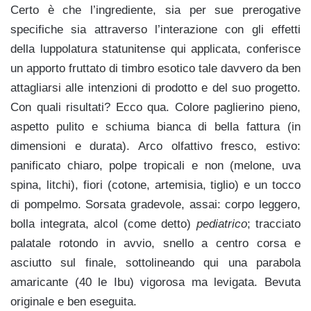
Certo è che l’ingrediente, sia per sue prerogative
specifiche sia attraverso l’interazione con gli effetti
della luppolatura statunitense qui applicata, conferisce
un apporto fruttato di timbro esotico tale davvero da ben
attagliarsi alle intenzioni di prodotto e del suo progetto.
Con quali risultati? Ecco qua. Colore paglierino pieno,
aspetto pulito e schiuma bianca di bella fattura (in
dimensioni e durata). Arco olfattivo fresco, estivo:
panificato chiaro, polpe tropicali e non (melone, uva
spina, litchi), fiori (cotone, artemisia, tiglio) e un tocco
di pompelmo. Sorsata gradevole, assai: corpo leggero,
bolla integrata, alcol (come detto)
pediatrico
; tracciato
palatale rotondo in avvio, snello a centro corsa e
asciutto sul finale, sottolineando qui una parabola
amaricante (40 le Ibu) vigorosa ma levigata. Bevuta
originale e ben eseguita.