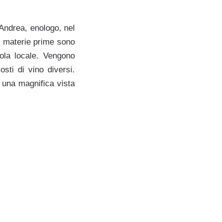
 Andrea, enologo, nel
le materie prime sono
ola locale. Vengono
sti di vino diversi.
 una magnifica vista