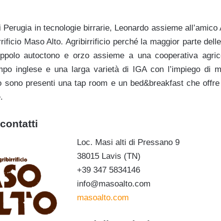
 Perugia in tecnologie birrarie, Leonardo assieme all’amico
rrificio Maso Alto. Agribirrificio perché la maggior parte del
luppolo autoctono e orzo assieme a una cooperativa agric
mpo inglese e una larga varietà di IGA con l’impiego di mo
icio sono presenti una tap room e un bed&breakfast che offre
.
contatti
Loc. Masi alti di Pressano 9
38015 Lavis (TN)
+39 347 5834146
info@masoalto.com
masoalto.com