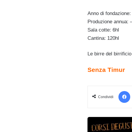
Anno di fondazione:
Produzione annua:
Sala cotte: 6hl
Cantina: 120hl
Le birre del birrific
Senza Timur
Condividi