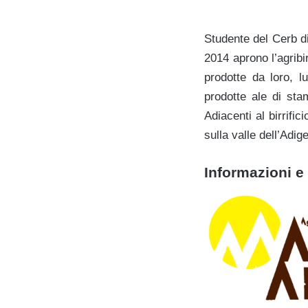
Studente del Cerb di
2014 aprono l’agribi
prodotte da loro, 
prodotte ale di sta
Adiacenti al birrif
sulla valle dell’Adige
Informazioni e 