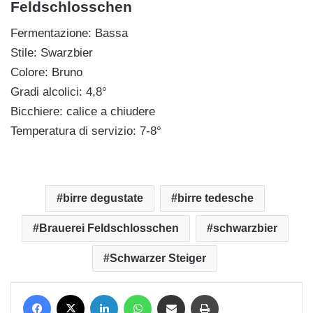
Feldschlosschen
Fermentazione: Bassa
Stile: Swarzbier
Colore: Bruno
Gradi alcolici: 4,8°
Bicchiere: calice a chiudere
Temperatura di servizio: 7-8°
birre degustate
birre tedesche
Brauerei Feldschlosschen
schwarzbier
Schwarzer Steiger
Facebook
X
LinkedIn
WhatsApp
Condividi via mail
Stampa