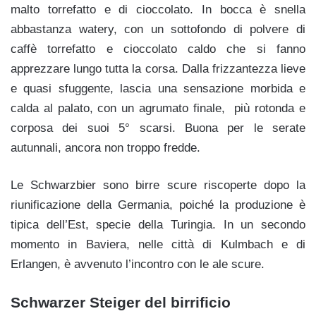
malto torrefatto e di cioccolato. In bocca è snella
abbastanza watery, con un sottofondo di polvere di
caffè torrefatto e cioccolato caldo che si fanno
apprezzare lungo tutta la corsa. Dalla frizzantezza lieve
e quasi sfuggente, lascia una sensazione morbida e
calda al palato, con un agrumato finale, più rotonda e
corposa dei suoi 5° scarsi. Buona per le serate
autunnali, ancora non troppo fredde.
Le Schwarzbier sono birre scure riscoperte dopo la
riunificazione della Germania, poiché la produzione è
tipica dell’Est, specie della Turingia. In un secondo
momento in Baviera, nelle città di Kulmbach e di
Erlangen, è avvenuto l’incontro con le ale scure.
Schwarzer Steiger del birrificio