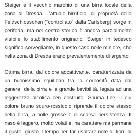
Steiger è il vecchio marchio di una birra locale della
zona di Dresda. L’attuale birrificio, di proprietà della
Feldschlosschen (“controllato” dalla Carlsberg) sorge in
periferia, ma nel centro storico è ancora parzialmente
visibile lo stabilimento originario. Steiger in tedesco
significa sorvegliante, in questo caso nelle miniere, che
nella zona di Dresda erano prevalentemente di argento.
Ottima birra, dal colore accattivante, caratterizzata da
un buonissimo equilibrio fra la corposità data dal
genere della birra e la grande bevibilità, legata ad una
leggerezza alcolica ben costruita. Spuma fine, il cui
colore bruno scuro-rossiccio riprende il colore stesso
della birra, a bolle grosse e di scarsa persistenza. Il
naso è leggero, molto volatile, ha carattere ma permane
il gusto: giusto il tempo per far risaltare note di fiori, di