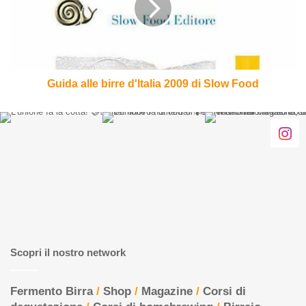
2009
di
Slow
Food
Guida alle birre d'Italia 2009 di Slow Food
Scopri il nostro network
Fermento Birra
/
Shop
/
Magazine
/
Corsi di