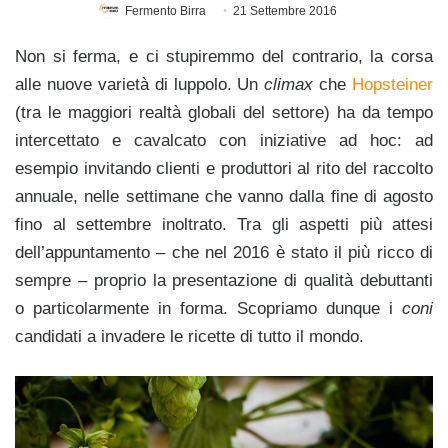
Fermento Birra
21 Settembre 2016
Non si ferma, e ci stupiremmo del contrario, la corsa
alle nuove varietà di luppolo. Un
climax
che
Hopsteiner
(tra le maggiori realtà globali del settore) ha da tempo
intercettato e cavalcato con iniziative ad hoc: ad
esempio invitando clienti e produttori al rito del raccolto
annuale, nelle settimane che vanno dalla fine di agosto
fino al settembre inoltrato. Tra gli aspetti più attesi
dell’appuntamento – che nel 2016 è stato il più ricco di
sempre – proprio la presentazione di qualità debuttanti
o particolarmente in forma. Scopriamo dunque i
coni
candidati a invadere le ricette di tutto il mondo.