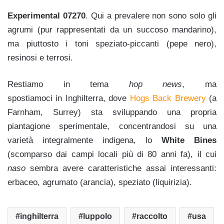
Experimental 07270
. Qui a prevalere non sono solo gli
agrumi (pur rappresentati da un succoso mandarino),
ma piuttosto i toni speziato-piccanti (pepe nero),
resinosi e terrosi.
Restiamo in tema
hop news
, ma
spostiamoci in Inghilterra, dove
Hogs Back Brewery
(a
Farnham
, Surrey) sta sviluppando una propria
piantagione sperimentale, concentrandosi su una
varietà integralmente indigena, lo
White Bines
(scomparso dai campi locali più di 80 anni fa), il cui
naso
sembra avere caratteristiche assai interessanti:
erbaceo, agrumato (arancia), speziato (liquirizia).
inghilterra
luppolo
raccolto
usa