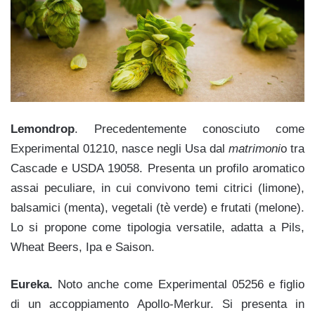
Lemondrop
. Precedentemente conosciuto come
Experimental 01210, nasce negli Usa dal
matrimoni
o tra
Cascade e USDA 19058. Presenta un profilo aromatico
assai peculiare, in cui convivono temi citrici (limone),
balsamici (menta), vegetali (tè verde) e frutati (melone).
Lo si propone come tipologia versatile, adatta a Pils,
Wheat Beers, Ipa e Saison.
Eureka.
Noto anche come Experimental 05256 e figlio
di un accoppiamento
Apollo-Merkur. Si presenta in