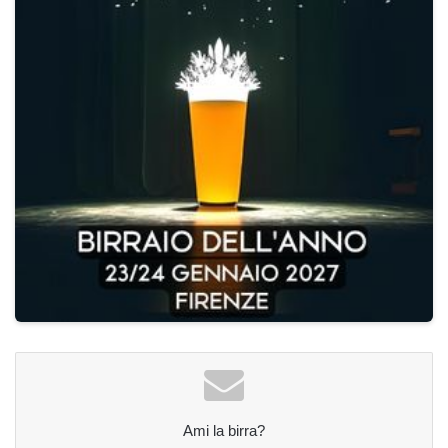
Ami la birra?