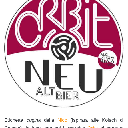
Etichetta
cugina
della
Nico
(ispirata alle Kölsch di